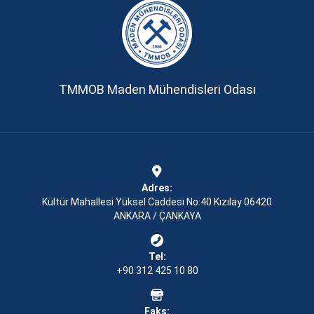
TMMOB Maden Mühendisleri Odası
Adres:
Kültür Mahallesi Yüksel Caddesi No:40 Kızılay 06420
ANKARA / ÇANKAYA
Tel:
+90 312 425 10 80
Faks: