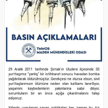
29 Aralık 2011 tarihinde Şırnak`ın Uludere ilçesinde 35
yurttaşımız "yanlış" bir istihbarat sonucu havadan bomba
yağdırılarak öldürülmüştür. Gerekçesi ne olursa olsun, sivil
yurttaşlarımızın ölümüne neden olan katliamı lanetliyor,
yaşamını kaybedenlerin yakınlarına sabır diliyor,
sorumluların bir an önce açığa çıkarılmalarını talep
ediyoruz.
Yıllardır uygulanan savaş politikaları her zaman bu tür