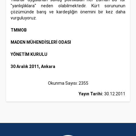
"yanlışlıklara" neden olabilmektedir. Kürt sorununun
çözümünde barış ve kardeşliğin önemini bir kez daha
vurguluyoruz.
TMMOB
MADEN MÜHENDİSLERİ ODASI
YÖNETİM KURULU
30 Aralık 2011, Ankara
Okunma Sayısı: 2355
Yayın Tarihi:
30.12.2011