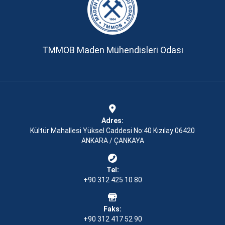
TMMOB Maden Mühendisleri Odası
Adres:
Kültür Mahallesi Yüksel Caddesi No:40 Kızılay 06420
ANKARA / ÇANKAYA
Tel:
+90 312 425 10 80
Faks:
+90 312 417 52 90