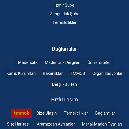
İzmir Şube
Zonguldak Şube
Temsilcilikler
Bağlantılar
Madencilik
Madencilik Dergileri
Üniversiteler
Kamu Kurumları
Bakanlıklar
TMMOB
Organizasyonlar
Dergi - Bülten
Hızlı Ulaşım
tmmob
Bize Ulaşın
Temsilcilikler
Bağlantılar
Site Haritası
Aramızdan Ayrılanlar
Metal-Maden Fiyatları