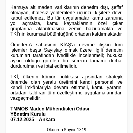
Kamuya ait maden varlıklarının denetim dışı, şeffaf
olmayan, ihalesiz yöntemlerle üçüncü kişilere devri
kabul edilemez. Bu tür uygulamalar kamu zararına
yol açmakta, kamu kaynaklarının özel çıkar
gruplarına aktarılmasına zemin hazırlamakta ve
TKİ’nin kurumsal bütünlüğünü ortadan kaldırmaktadır.
Ömerler-A sahasının KİAŞ'a devrine ilişkin tüm
işlemler başta Sayıştay olmak üzere ilgili denetim
kurumları tarafından ivedilikle incelenmeli; hukuka
aykırı olduğu görülen bu sürecin tamamı derhal
durdurulmalı ve iptal edilmelidir.
TKİ, ülkenin kömür politikası açısından stratejik
önemde olan yeraltı üretimini kendi personeli ve
kendi imkânlarıyla devam ettirmeli, kamu yararını
ortadan kaldıran tüm özelleştirme uygulamalarından
vazgeçmelidir.
TMMOB Maden Mühendisleri Odası
Yönetim Kurulu
07.12.2025 – Ankara
Okunma Sayısı: 1319