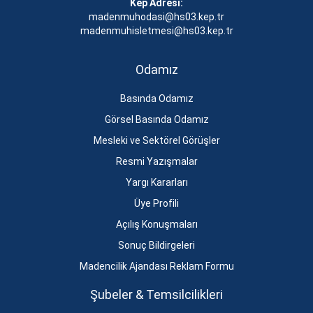
Kep Adresi:
madenmuhodasi@hs03.kep.tr
madenmuhisletmesi@hs03.kep.tr
Odamız
Basında Odamız
Görsel Basında Odamız
Mesleki ve Sektörel Görüşler
Resmi Yazışmalar
Yargı Kararları
Üye Profili
Açılış Konuşmaları
Sonuç Bildirgeleri
Madencilik Ajandası Reklam Formu
Şubeler & Temsilcilikleri