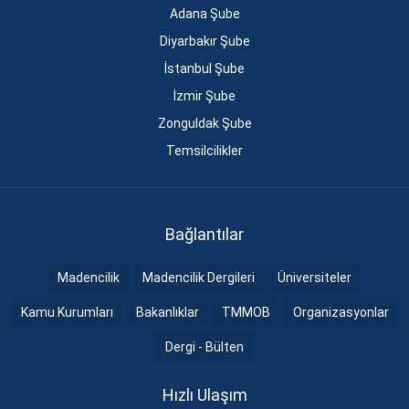
Adana Şube
Diyarbakır Şube
İstanbul Şube
İzmir Şube
Zonguldak Şube
Temsilcilikler
Bağlantılar
Madencilik
Madencilik Dergileri
Üniversiteler
Kamu Kurumları
Bakanlıklar
TMMOB
Organizasyonlar
Dergi - Bülten
Hızlı Ulaşım