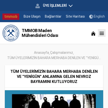
ÜYE İŞLEMLERİ
tmmob
Bize Ulaşın
Bağlantılar
Site Haritası
English
TMMOB Maden
Mühendisleri Odası
Anasayfa
Çalışmalarımız
TÜM ÜYELERİMİZİN BAHARA MERHABA DENİLEN VE "YENİGÜ...
TÜM ÜYELERİMİZİN BAHARA MERHABA DENİLEN
VE "YENİGÜN" ANLAMINA GELEN NEVROZ
BAYRAMINI KUTLUYORUZ