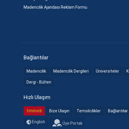
Madencilik Ajandası Reklam Formu
Bağlantılar
Madencilik
Madencilik Dergileri
Üniversiteler
K
Dergi - Bülten
Hızlı Ulaşım
tmmob
Bize Ulaşın
Temsilcilikler
Bağlantılar
English
Üye Portalı