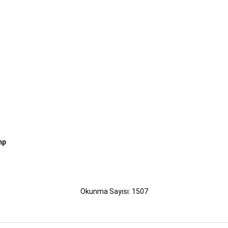
hp
Okunma Sayısı: 1507