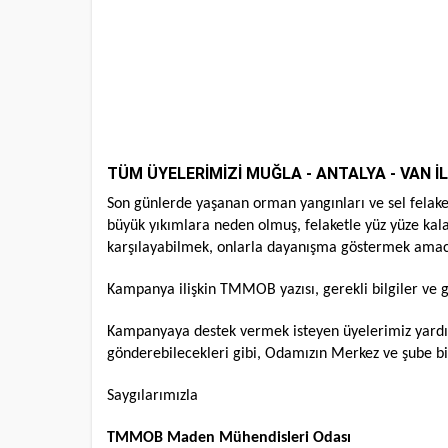
TÜM ÜYELERİMİZİ MUĞLA - ANTALYA - VAN 
Son günlerde yaşanan orman yangınları ve sel felak
büyük yıkımlara neden olmuş, felaketle yüz yüze kalan 
karşılayabilmek, onlarla dayanışma göstermek amac
Kampanya ilişkin TMMOB yazısı, gerekli bilgiler ve gü
Kampanyaya destek vermek isteyen üyelerimiz yardım
gönderebilecekleri gibi, Odamızın Merkez ve şube biriml
Saygılarımızla
TMMOB Maden Mühendisleri Odası