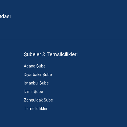
Odası
Şubeler & Temsilcilikleri
Adana Şube
Diyarbakır Şube
İstanbul Şube
İzmir Şube
Zonguldak Şube
Temsilcilikler