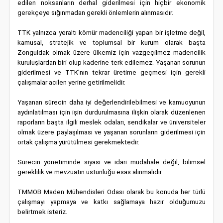
edilen noksanların derhal giderilmesi için hiçbir ekonomik
gerekçeye sığınmadan gerekli önlemlerin alınmasıdır.
TTK yalnızca yeraltı kömür madenciliği yapan bir işletme değil,
kamusal, stratejik ve toplumsal bir kurum olarak başta
Zonguldak olmak üzere ülkemiz için vazgeçilmez madencilik
kuruluşlardan biri olup kaderine terk edilemez. Yaşanan sorunun
giderilmesi ve TTK’nın tekrar üretime geçmesi için gerekli
çalışmalar acilen yerine getirilmelidir.
Yaşanan sürecin daha iyi değerlendirilebilmesi ve kamuoyunun
aydınlatılması için işin durdurulmasına ilişkin olarak düzenlenen
raporların başta ilgili meslek odaları, sendikalar ve üniversiteler
olmak üzere paylaşılması ve yaşanan sorunların giderilmesi için
ortak çalışma yürütülmesi gerekmektedir.
Sürecin yönetiminde siyasi ve idari müdahale değil, bilimsel
gereklilik ve mevzuatın üstünlüğü esas alınmalıdır.
TMMOB Maden Mühendisleri Odası olarak bu konuda her türlü
çalışmayı yapmaya ve katkı sağlamaya hazır olduğumuzu
belirtmek isteriz.