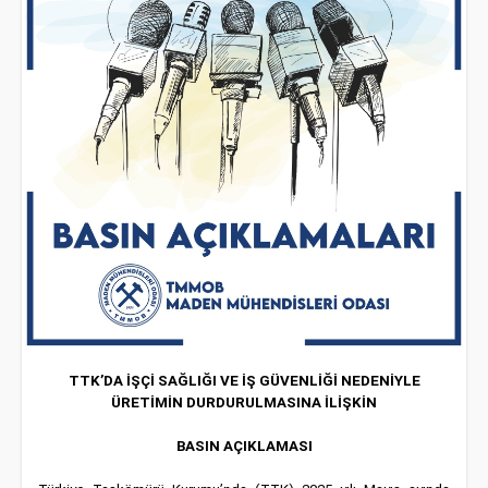
TTK’DA İŞÇİ SAĞLIĞI VE İŞ GÜVENLİĞİ NEDENİYLE
ÜRETİMİN DURDURULMASINA İLİŞKİN
BASIN AÇIKLAMASI