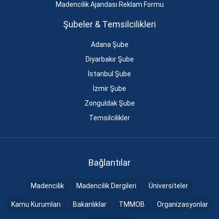
Madencilik Ajandası Reklam Formu
Şubeler & Temsilcilikleri
Adana Şube
Diyarbakır Şube
İstanbul Şube
İzmir Şube
Zonguldak Şube
Temsilcilikler
Bağlantılar
Madencilik
Madencilik Dergileri
Üniversiteler
Kamu Kurumları
Bakanlıklar
TMMOB
Organizasyonlar