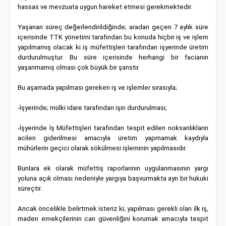
hassas ve mevzuata uygun hareket etmesi gerekmektedir.
Yaşanan süreç değerlendirildiğinde; aradan geçen 7 aylık süre
içerisinde TTK yönetimi tarafından bu konuda hiçbir iş ve işlem
yapılmamış olacak ki iş müfettişleri tarafından işyerinde üretim
durdurulmuştur. Bu süre içerisinde herhangi bir facianın
yaşanmamış olması çok büyük bir şanstır.
Bu aşamada yapılması gereken iş ve işlemler sırasıyla;
-İşyerinde; mülki idare tarafından işin durdurulması;
-İşyerinde İş Müfettişleri tarafından tespit edilen noksanlıkların
acilen giderilmesi amacıyla üretim yapmamak kaydıyla
mühürlerin geçici olarak sökülmesi işleminin yapılmasıdır.
Bunlara ek olarak müfettiş raporlarının uygulanmasının yargı
yoluna açık olması nedeniyle yargıya başvurmakta ayrı bir hukuki
süreçtir.
Ancak öncelikle belirtmek isteriz ki; yapılması gerekli olan ilk iş,
maden emekçilerinin can güvenliğini korumak amacıyla tespit