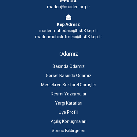
e-Posta:
maden@maden.org.tr
Kep Adresi:
madenmuhodasi@hs03.kep.tr
madenmuhisletmesi@hs03.kep.tr
Odamız
Basında Odamız
Görsel Basında Odamız
Mesleki ve Sektörel Görüşler
Resmi Yazışmalar
Yargı Kararları
Üye Profili
Açılış Konuşmaları
Sonuç Bildirgeleri