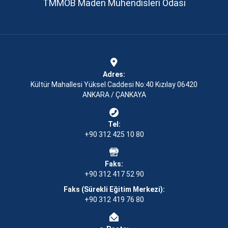
TMMOB Maden Mühendisleri Odası
Adres:
Kültür Mahallesi Yüksel Caddesi No:40 Kızılay 06420
ANKARA / ÇANKAYA
Tel:
+90 312 425 10 80
Faks:
+90 312 417 52 90
Faks (Sürekli Eğitim Merkezi):
+90 312 419 76 80