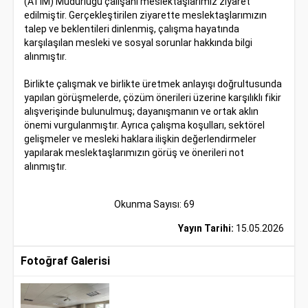
(ATİM) Müdürlüğü
çalışanı meslektaşlarımız ziyaret
edilmiştir. Gerçekleştirilen ziyarette meslektaşlarımızın
talep ve beklentileri dinlenmiş, çalışma hayatında
karşılaşılan mesleki ve sosyal sorunlar hakkında bilgi
alınmıştır.
Birlikte çalışmak ve birlikte üretmek anlayışı doğrultusunda
yapılan görüşmelerde, çözüm önerileri üzerine karşılıklı fikir
alışverişinde bulunulmuş; dayanışmanın ve ortak aklın
önemi vurgulanmıştır. Ayrıca çalışma koşulları, sektörel
gelişmeler ve mesleki haklara ilişkin değerlendirmeler
yapılarak meslektaşlarımızın görüş ve önerileri not
alınmıştır.
Okunma Sayısı: 69
Yayın Tarihi:
15.05.2026
Fotoğraf Galerisi