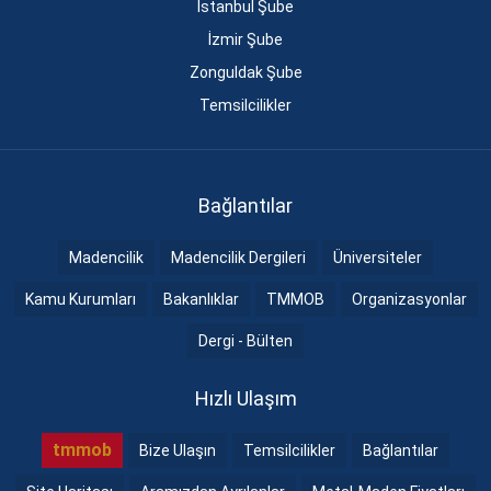
İstanbul Şube
İzmir Şube
Zonguldak Şube
Temsilcilikler
Bağlantılar
Madencilik
Madencilik Dergileri
Üniversiteler
Kamu Kurumları
Bakanlıklar
TMMOB
Organizasyonlar
Dergi - Bülten
Hızlı Ulaşım
tmmob
Bize Ulaşın
Temsilcilikler
Bağlantılar