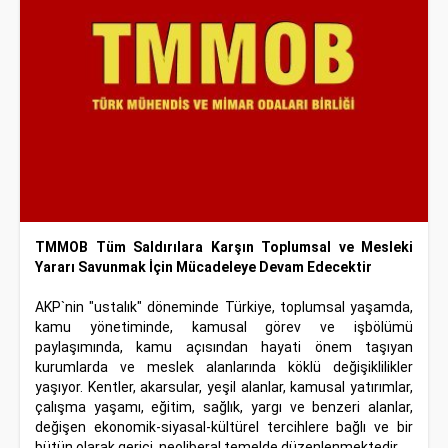
TMMOB Tüm Saldırılara Karşın Toplumsal ve Mesleki
Yararı Savunmak İçin Mücadeleye Devam Edecektir
AKP`nin "ustalık" döneminde Türkiye, toplumsal yaşamda,
kamu yönetiminde, kamusal görev ve işbölümü
paylaşımında, kamu açısından hayati önem taşıyan
kurumlarda ve meslek alanlarında köklü değişiklilikler
yaşıyor. Kentler, akarsular, yeşil alanlar, kamusal yatırımlar,
çalışma yaşamı, eğitim, sağlık, yargı ve benzeri alanlar,
değişen ekonomik-siyasal-kültürel tercihlere bağlı ve bir
bütün olarak gerici, neoliberal temelde düzenlenmektedir.