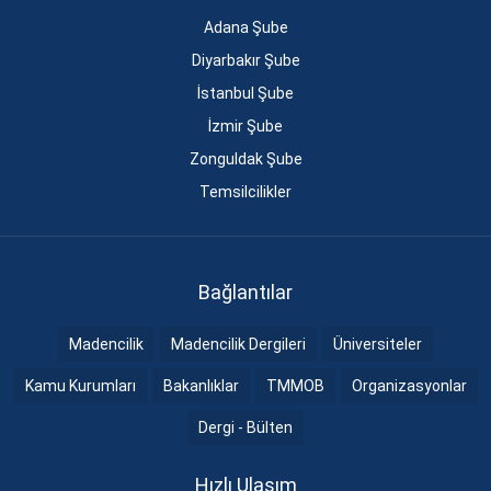
Adana Şube
Diyarbakır Şube
İstanbul Şube
İzmir Şube
Zonguldak Şube
Temsilcilikler
Bağlantılar
Madencilik
Madencilik Dergileri
Üniversiteler
Kamu Kurumları
Bakanlıklar
TMMOB
Organizasyonlar
Dergi - Bülten
Hızlı Ulaşım