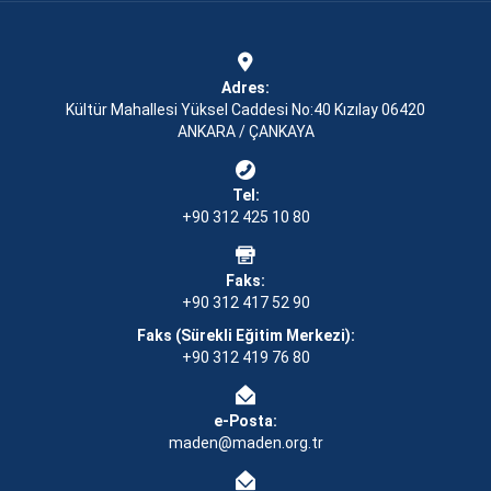
Adres:
Kültür Mahallesi Yüksel Caddesi No:40 Kızılay 06420
ANKARA / ÇANKAYA
Tel:
+90 312 425 10 80
Faks:
+90 312 417 52 90
Faks (Sürekli Eğitim Merkezi):
+90 312 419 76 80
e-Posta:
maden@maden.org.tr