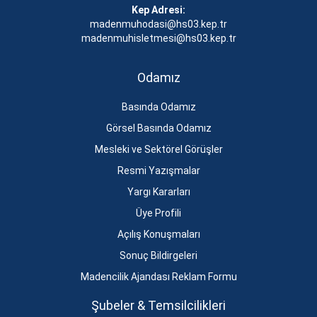
Kep Adresi:
madenmuhodasi@hs03.kep.tr
madenmuhisletmesi@hs03.kep.tr
Odamız
Basında Odamız
Görsel Basında Odamız
Mesleki ve Sektörel Görüşler
Resmi Yazışmalar
Yargı Kararları
Üye Profili
Açılış Konuşmaları
Sonuç Bildirgeleri
Madencilik Ajandası Reklam Formu
Şubeler & Temsilcilikleri