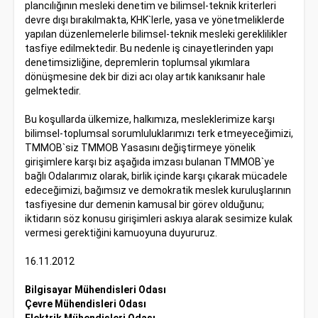
plancılığının mesleki denetim ve bilimsel-teknik kriterleri
devre dışı bırakılmakta, KHK`lerle, yasa ve yönetmeliklerde
yapılan düzenlemelerle bilimsel-teknik mesleki gereklilikler
tasfiye edilmektedir. Bu nedenle iş cinayetlerinden yapı
denetimsizliğine, depremlerin toplumsal yıkımlara
dönüşmesine dek bir dizi acı olay artık kanıksanır hale
gelmektedir.
Bu koşullarda ülkemize, halkımıza, mesleklerimize karşı
bilimsel-toplumsal sorumluluklarımızı terk etmeyeceğimizi,
TMMOB`siz TMMOB Yasasını değiştirmeye yönelik
girişimlere karşı biz aşağıda imzası bulanan TMMOB`ye
bağlı Odalarımız olarak, birlik içinde karşı çıkarak mücadele
edeceğimizi, bağımsız ve demokratik meslek kuruluşlarının
tasfiyesine dur demenin kamusal bir görev olduğunu;
iktidarın söz konusu girişimleri askıya alarak sesimize kulak
vermesi gerektiğini kamuoyuna duyururuz.
16.11.2012
Bilgisayar Mühendisleri Odası
Çevre Mühendisleri Odası