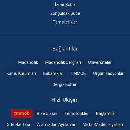
İzmir Şube
Zonguldak Şube
Temsilcilikler
Bağlantılar
Madencilik
Madencilik Dergileri
Üniversiteler
Kamu Kurumları
Bakanlıklar
TMMOB
Organizasyonlar
Dergi - Bülten
Hızlı Ulaşım
tmmob
Bize Ulaşın
Temsilcilikler
Bağlantılar
Site Haritası
Aramızdan Ayrılanlar
Metal-Maden Fiyatları