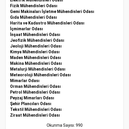
Elektrik Mühendisleri Odası
Fizik Mühendisleri Odası
Gemi Makinaları İşletme Mühendisleri Odası
Gıda Mühendisleri Odası
Harita ve Kadastro Mühendisleri Odası
İçmimarlar Odası
İnşaat Mühendisleri Odası
Jeofizik Mühendisleri Odası
Jeoloji Mühendisleri Odası
Kimya Mühendisleri Odası
Maden Mühendisleri Odası
Makina Mühendisleri Odası
Metalurji Mühendisleri Odası
Meteoroloji Mühendisleri Odası
Mimarlar Odası
Orman Mühendisleri Odası
Petrol Mühendisleri Odası
Peyzaj Mimarları Odası
Şehir Plancıları Odası
Tekstil Mühendisleri Odası
Ziraat Mühendisleri Odası
Okunma Sayısı: 990