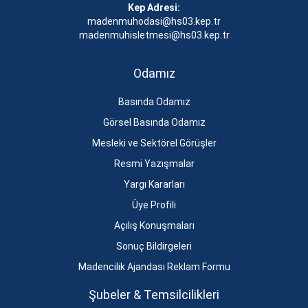
Kep Adresi:
madenmuhodasi@hs03.kep.tr
madenmuhisletmesi@hs03.kep.tr
Odamız
Basında Odamız
Görsel Basında Odamız
Mesleki ve Sektörel Görüşler
Resmi Yazışmalar
Yargı Kararları
Üye Profili
Açılış Konuşmaları
Sonuç Bildirgeleri
Madencilik Ajandası Reklam Formu
Şubeler & Temsilcilikleri