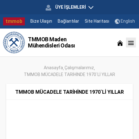
ÜYE İŞLEMLERİ
tmmob
Bize Ulaşın
Bağlantılar
Site Haritası
English
TMMOB Maden
Mühendisleri Odası
Anasayfa
Çalışmalarımız
TMMOB MÜCADELE TARİHİNDE 1970`Lİ YILLAR
TMMOB MÜCADELE TARİHİNDE 1970`Lİ YILLAR