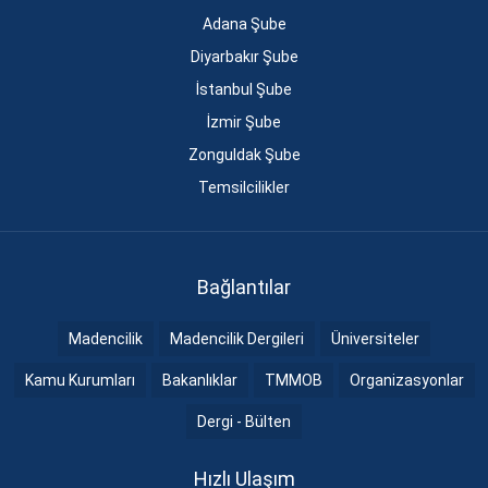
Adana Şube
Diyarbakır Şube
İstanbul Şube
İzmir Şube
Zonguldak Şube
Temsilcilikler
Bağlantılar
Madencilik
Madencilik Dergileri
Üniversiteler
Kamu Kurumları
Bakanlıklar
TMMOB
Organizasyonlar
Dergi - Bülten
Hızlı Ulaşım