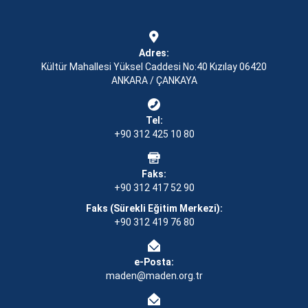
Adres:
Kültür Mahallesi Yüksel Caddesi No:40 Kızılay 06420
ANKARA / ÇANKAYA
Tel:
+90 312 425 10 80
Faks:
+90 312 417 52 90
Faks (Sürekli Eğitim Merkezi):
+90 312 419 76 80
e-Posta:
maden@maden.org.tr