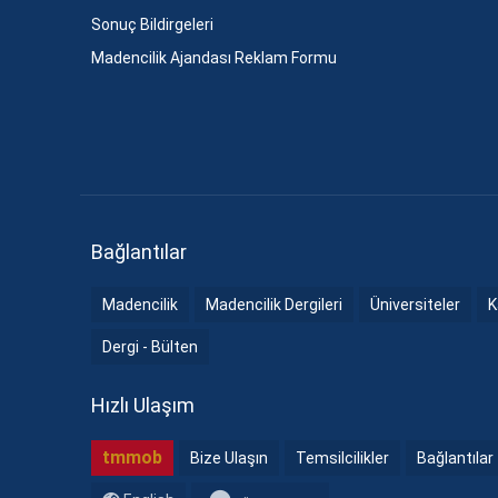
Sonuç Bildirgeleri
Madencilik Ajandası Reklam Formu
Bağlantılar
Madencilik
Madencilik Dergileri
Üniversiteler
K
Dergi - Bülten
Hızlı Ulaşım
tmmob
Bize Ulaşın
Temsilcilikler
Bağlantılar