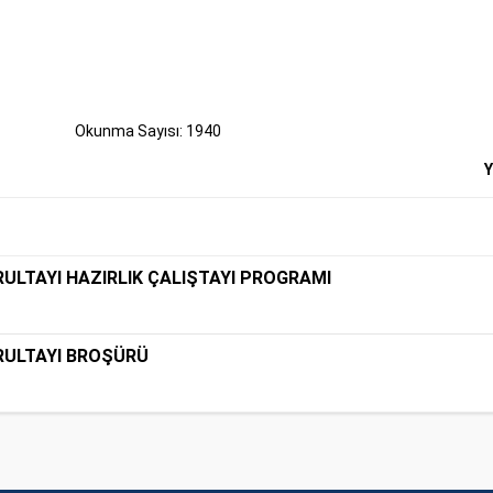
Okunma Sayısı: 1940
Y
ULTAYI HAZIRLIK ÇALIŞTAYI PROGRAMI
RULTAYI BROŞÜRÜ