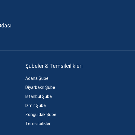
Odası
Şubeler & Temsilcilikleri
Adana Şube
Diyarbakır Şube
İstanbul Şube
İzmir Şube
Zonguldak Şube
Temsilcilikler