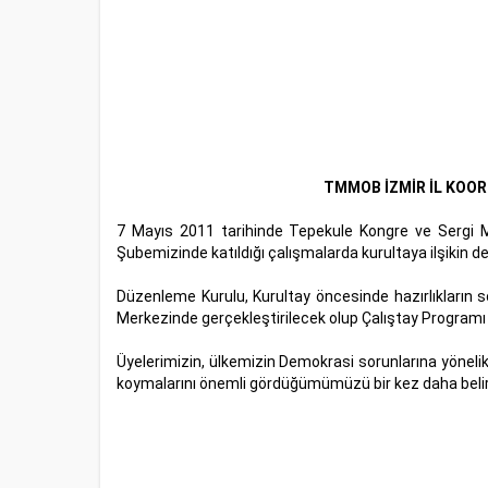
TMMOB İZMİR İL KOOR
7 Mayıs 2011 tarihinde Tepekule Kongre ve Sergi Mer
Şubemizinde katıldığı çalışmalarda kurultaya ilşikin de
Düzenleme Kurulu, Kurultay öncesinde hazırlıkların 
Merkezinde gerçekleştirilecek olup Çalıştay Programı e
Üyelerimizin, ülkemizin Demokrasi sorunlarına yönelik
koymalarını önemli gördüğümümüzü bir kez daha belir