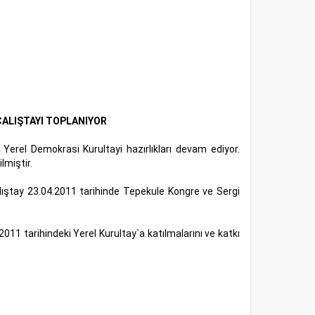
ÇALIŞTAYI TOPLANIYOR
Yerel Demokrasi Kurultayi hazırlıkları devam ediyor.
lmiştir.
lıştay 23.04.2011 tarihinde Tepekule Kongre ve Sergi
11 tarihindeki Yerel Kurultay`a katılmalarını ve katkı