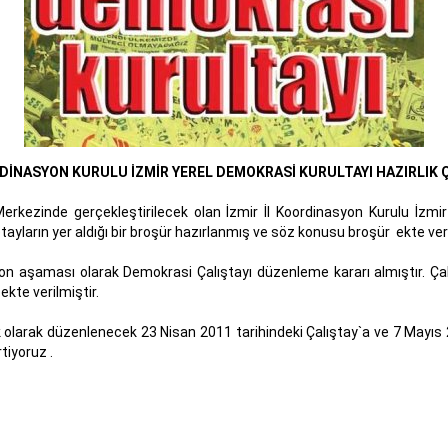
DİNASYON KURULU İZMİR YEREL DEMOKRASİ KURULTAYI HAZIRLIK 
kezinde gerçekleştirilecek olan İzmir İl Koordinasyon Kurulu İzmir 
tayların yer aldığı bir broşür hazırlanmış ve söz konusu broşür ekte veri
son aşaması olarak Demokrasi Çalıştayı düzenleme kararı almıştır. Ça
kte verilmiştir.
 olarak düzenlenecek 23 Nisan 2011 tarihindeki Çalıştay`a ve 7 Mayıs 20
tiyoruz .