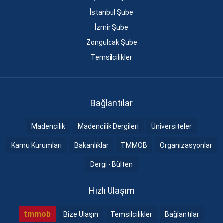
İstanbul Şube
İzmir Şube
Zonguldak Şube
Temsilcilikler
Bağlantılar
Madencilik
Madencilik Dergileri
Üniversiteler
Kamu Kurumları
Bakanlıklar
TMMOB
Organizasyonlar
Dergi - Bülten
Hızlı Ulaşım
tmmob
Bize Ulaşın
Temsilcilikler
Bağlantılar