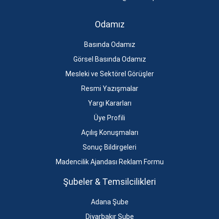
Odamız
Basında Odamız
Görsel Basında Odamız
Mesleki ve Sektörel Görüşler
Resmi Yazışmalar
Yargı Kararları
Üye Profili
Açılış Konuşmaları
Sonuç Bildirgeleri
Madencilik Ajandası Reklam Formu
Şubeler & Temsilcilikleri
Adana Şube
Diyarbakır Şube