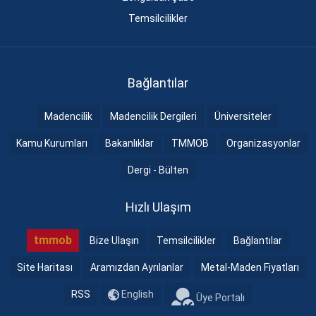
Temsilcilikler
Bağlantılar
Madencilik
Madencilik Dergileri
Üniversiteler
Kamu Kurumları
Bakanlıklar
TMMOB
Organizasyonlar
Dergi - Bülten
Hızlı Ulaşım
tmmob
Bize Ulaşın
Temsilcilikler
Bağlantılar
Site Haritası
Aramızdan Ayrılanlar
Metal-Maden Fiyatları
RSS
English
Üye Portalı