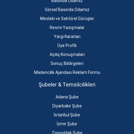
Basında Odamız
Görsel Basında Odamız
Mesleki ve Sektörel Görüşler
Resmi Yazışmalar
Yargı Kararları
Üye Profili
Açılış Konuşmaları
Sonuç Bildirgeleri
Madencilik Ajandası Reklam Formu
Şubeler & Temsilcilikleri
Adana Şube
Diyarbakır Şube
İstanbul Şube
İzmir Şube
Zonguldak Şube