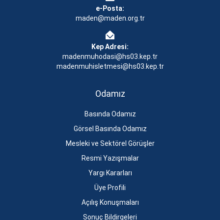
e-Posta:
maden@maden.org.tr
Kep Adresi:
madenmuhodasi@hs03.kep.tr
madenmuhisletmesi@hs03.kep.tr
Odamız
Basında Odamız
Görsel Basında Odamız
Mesleki ve Sektörel Görüşler
Resmi Yazışmalar
Yargı Kararları
Üye Profili
Açılış Konuşmaları
Sonuç Bildirgeleri