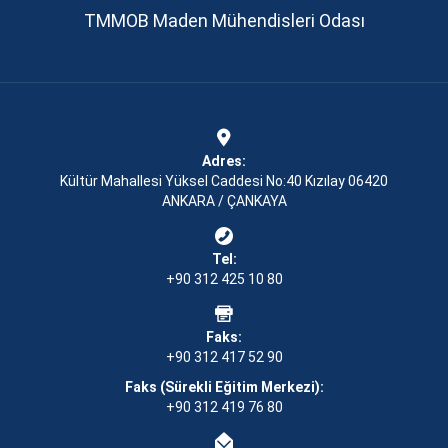
TMMOB Maden Mühendisleri Odası
Adres:
Kültür Mahallesi Yüksel Caddesi No:40 Kızılay 06420
ANKARA / ÇANKAYA
Tel:
+90 312 425 10 80
Faks:
+90 312 417 52 90
Faks (Sürekli Eğitim Merkezi):
+90 312 419 76 80