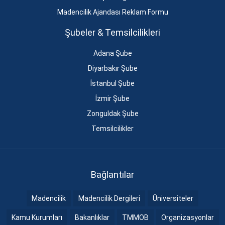
Madencilik Ajandası Reklam Formu
Şubeler & Temsilcilikleri
Adana Şube
Diyarbakır Şube
İstanbul Şube
İzmir Şube
Zonguldak Şube
Temsilcilikler
Bağlantılar
Madencilik
Madencilik Dergileri
Üniversiteler
Kamu Kurumları
Bakanlıklar
TMMOB
Organizasyonlar