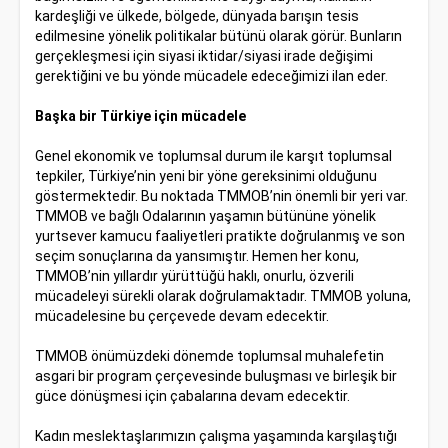
kardeşliği ve ülkede, bölgede, dünyada barışın tesis
edilmesine yönelik politikalar bütünü olarak görür. Bunların
gerçekleşmesi için siyasi iktidar/siyasi irade değişimi
gerektiğini ve bu yönde mücadele edeceğimizi ilan eder.
Başka bir Türkiye için mücadele
Genel ekonomik ve toplumsal durum ile karşıt toplumsal
tepkiler, Türkiye’nin yeni bir yöne gereksinimi olduğunu
göstermektedir. Bu noktada TMMOB’nin önemli bir yeri var.
TMMOB ve bağlı Odalarının yaşamın bütününe yönelik
yurtsever kamucu faaliyetleri pratikte doğrulanmış ve son
seçim sonuçlarına da yansımıştır. Hemen her konu,
TMMOB’nin yıllardır yürüttüğü haklı, onurlu, özverili
mücadeleyi sürekli olarak doğrulamaktadır. TMMOB yoluna,
mücadelesine bu çerçevede devam edecektir.
TMMOB önümüzdeki dönemde toplumsal muhalefetin
asgari bir program çerçevesinde buluşması ve birleşik bir
güce dönüşmesi için çabalarına devam edecektir.
Kadın meslektaşlarımızın çalışma yaşamında karşılaştığı