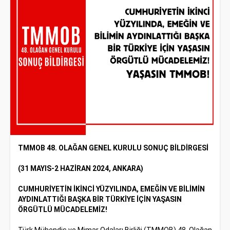
TMMOB 48. OLAĞAN GENEL KURULU SONUÇ BİLDİRGESİ
(31 MAYIS-2 HAZİRAN 2024, ANKARA)
CUMHURİYETİN İKİNCİ YÜZYILINDA, EMEĞİN VE BİLİMİN
AYDINLATTIĞI BAŞKA BİR TÜRKİYE İÇİN YAŞASIN
ÖRGÜTLÜ MÜCADELEMİZ!​