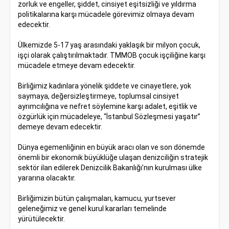
zorluk ve engeller, şiddet, cinsiyet eşitsizliği ve yıldırma
politikalarına karşı mücadele görevimiz olmaya devam
edecektir.
Ülkemizde 5-17 yaş arasındaki yaklaşık bir milyon çocuk,
işçi olarak çalıştırılmaktadır. TMMOB çocuk işçiliğine karşı
mücadele etmeye devam edecektir.
Birliğimiz kadınlara yönelik şiddete ve cinayetlere, yok
saymaya, değersizleştirmeye, toplumsal cinsiyet
ayrımcılığına ve nefret söylemine karşı adalet, eşitlik ve
özgürlük için mücadeleye, “İstanbul Sözleşmesi yaşatır”
demeye devam edecektir.
Dünya egemenliğinin en büyük aracı olan ve son dönemde
önemli bir ekonomik büyüklüğe ulaşan denizciliğin stratejik
sektör ilan edilerek Denizcilik Bakanlığı’nın kurulması ülke
yararına olacaktır.
Birliğimizin bütün çalışmaları, kamucu, yurtsever
geleneğimiz ve genel kurul kararları temelinde
yürütülecektir.