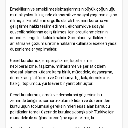
Emeklilerin ve emekli meslektaşlarımızın büyük çoğunluğu
mutlak yoksulluk içinde ekonomik ve sosyal yaşamın dışına
itilmiştir. Emeklilerin örgütlü olarak haklarını koruma ve
geliştirme hakkı teslim edilmeli, ekonomik ve sosyal
güvenlik haklarının geliştirilmesi için örgütlenmelerinin
önündeki engeller kaldırılmalıdır. Sorunlarını yetkililere
anlatma ve çözüm üretme haklarını kullanabilecekleri yasal
düzenlemeler yapılmalıdır.
Genel kurulumuz, emperyalizme, kapitalizme,
neoliberalizme, faşizme, militarizme ve şeriat özlemli
siyasal İslamcı iktidara karşı birlik, mücadele, dayanışma,
demokrasi platformu ve Cumhuriyetçi, laik, demokratik,
halkçı, toplumcu, yurtsever bir yanıt olmuştur.
Genel kurulumuz, emek ve demokrasi güçlerinin bu
zeminde birliğine; sömürü-zulüm iktidarı ve düzeninden
kurtuluşun toplumsal gereksinimleri esas alan kamucu
politikalar temeli üzerinde kurulacak başka bir Türkiye için
mücadele ile sağlanabileceğine işaret etmiştir.