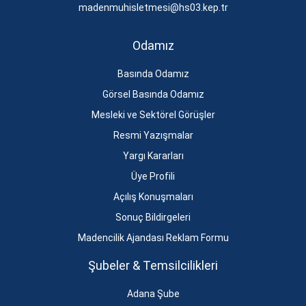
madenmuhisletmesi@hs03.kep.tr
Odamız
Basında Odamız
Görsel Basında Odamız
Mesleki ve Sektörel Görüşler
Resmi Yazışmalar
Yargı Kararları
Üye Profili
Açılış Konuşmaları
Sonuç Bildirgeleri
Madencilik Ajandası Reklam Formu
Şubeler & Temsilcilikleri
Adana Şube