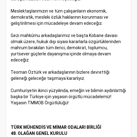
Meslektaşlarımızın ve tüm çalışanların ekonomik,
demokratik, mesleki özlük haklarının korunması ve
geliştirilmesi için mücadeleye devam edeceğiz.
Gezi mahkûmu arkadaşlarımız ve başta Kobane davası
olmak üzere, hukuk dışı siyasi kararlarla özgürlüklerinden
mahrum bırakılan tüm ilerici, demokrat, toplumcu,
yurtsever güçlerle dayanışma içinde olmaya devam
edeceğiz.
Teoman Öztürk ve arkadaşlarının bizlere devrettiği
geleneği geleceğe taşımaya kararlıyız.
Cumhuriyetin ikinci yüzyılında, emeğin ve bilimin aydınlattığı
başka bir Türkiye için yaşasın örgütlü mücadelemiz!
Yaşasın TMMOB Örgütlülüğü!
TÜRK MÜHENDİS VE MİMAR ODALARI BİRLİĞİ
48. OLAĞAN GENEL KURULU