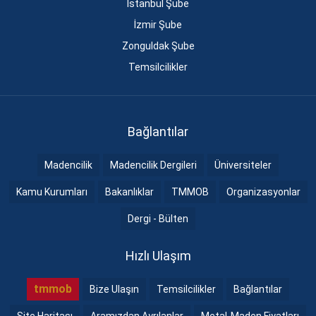
İstanbul Şube
İzmir Şube
Zonguldak Şube
Temsilcilikler
Bağlantılar
Madencilik
Madencilik Dergileri
Üniversiteler
Kamu Kurumları
Bakanlıklar
TMMOB
Organizasyonlar
Dergi - Bülten
Hızlı Ulaşım
tmmob
Bize Ulaşın
Temsilcilikler
Bağlantılar