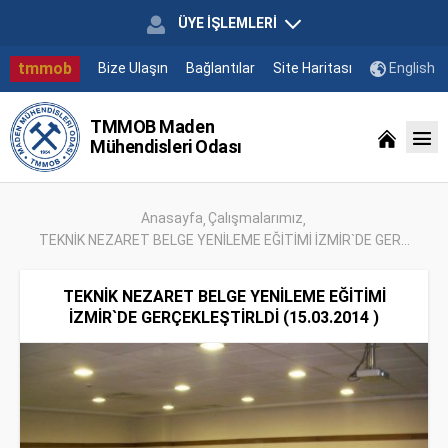
ÜYE İŞLEMLERİ
tmmob
Bize Ulaşın
Bağlantılar
Site Haritası
English
TMMOB Maden
Mühendisleri Odası
Anasayfa
Çalışmalarımız
TEKNİK NEZARET BELGE YENİLEME EĞİTİMİ İZMİR`DE GER...
TEKNİK NEZARET BELGE YENİLEME EĞİTİMİ
İZMİR`DE GERÇEKLEŞTİRLDİ (15.03.2014 )