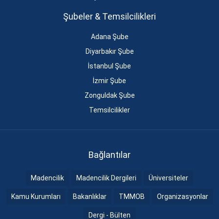
Şubeler & Temsilcilikleri
Adana Şube
Diyarbakır Şube
İstanbul Şube
İzmir Şube
Zonguldak Şube
Temsilcilikler
Bağlantılar
Madencilik
Madencilik Dergileri
Üniversiteler
Kamu Kurumları
Bakanlıklar
TMMOB
Organizasyonlar
Dergi - Bülten