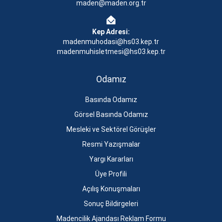
maden@maden.org.tr
Kep Adresi:
madenmuhodasi@hs03.kep.tr
madenmuhisletmesi@hs03.kep.tr
Odamız
Basında Odamız
Görsel Basında Odamız
Mesleki ve Sektörel Görüşler
Resmi Yazışmalar
Yargı Kararları
Üye Profili
Açılış Konuşmaları
Sonuç Bildirgeleri
Madencilik Ajandası Reklam Formu