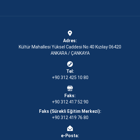
Adres:
Kültür Mahallesi Yüksel Caddesi No:40 Kızılay 06420
ANKARA / ÇANKAYA
Tel:
+90 312 425 10 80
Faks:
+90 312 417 52 90
Faks (Sürekli Eğitim Merkezi):
+90 312 419 76 80
e-Posta: