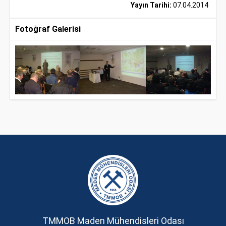
Yayın Tarihi:
07.04.2014
Fotoğraf Galerisi
TMMOB Maden Mühendisleri Odası