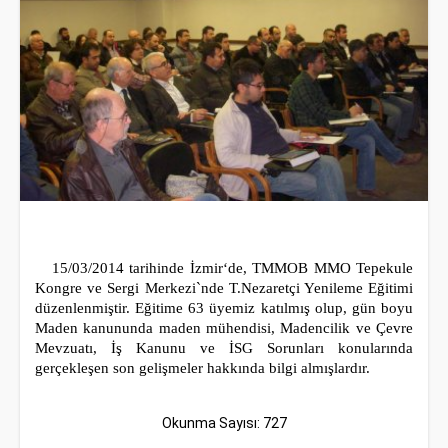
15/03/2014 tarihinde İzmir‘de, TMMOB MMO Tepekule
Kongre ve Sergi Merkezi`nde T.Nezaretçi Yenileme Eğitimi
düzenlenmiştir. Eğitime 63 üyemiz katılmış olup, gün boyu
Maden kanununda maden mühendisi, Madencilik ve Çevre
Mevzuatı, İş Kanunu ve İSG Sorunları konularında
gerçekleşen son gelişmeler hakkında bilgi almışlardır.
Okunma Sayısı: 727