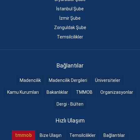
İstanbul Şube
İzmir Şube
Zonguldak Şube
Temsilcilikler
Bağlantılar
Madencilik
Madencilik Dergileri
Üniversiteler
Kamu Kurumları
Bakanlıklar
TMMOB
Organizasyonlar
Dergi - Bülten
Hızlı Ulaşım
tmmob
Bize Ulaşın
Temsilcilikler
Bağlantılar