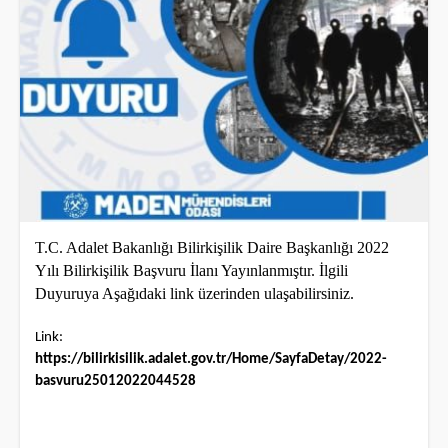
T.C. Adalet Bakanlığı Bilirkişilik Daire Başkanlığı 2022
Yılı Bilirkişilik Başvuru İlanı Yayınlanmıştır. İlgili
Duyuruya Aşağıdaki link üzerinden ulaşabilirsiniz.
Link:
https://bilirkisilik.adalet.gov.tr/Home/SayfaDetay/2022-
basvuru25012022044528