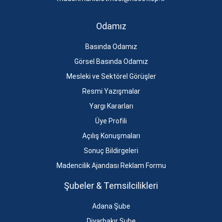
Odamız
Basında Odamız
Görsel Basında Odamız
Mesleki ve Sektörel Görüşler
Resmi Yazışmalar
Yargı Kararları
Üye Profili
Açılış Konuşmaları
Sonuç Bildirgeleri
Madencilik Ajandası Reklam Formu
Şubeler & Temsilcilikleri
Adana Şube
Diyarbakır Şube