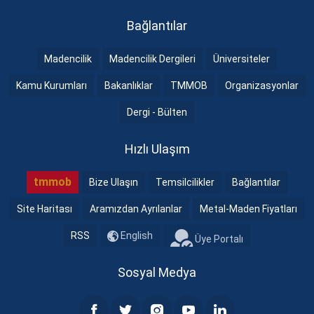
Bağlantılar
Madencilik
Madencilik Dergileri
Üniversiteler
Kamu Kurumları
Bakanlıklar
TMMOB
Organizasyonlar
Dergi - Bülten
Hızlı Ulaşım
tmmob
Bize Ulaşın
Temsilcilikler
Bağlantılar
Site Haritası
Aramızdan Ayrılanlar
Metal-Maden Fiyatları
RSS
English
Üye Portalı
Sosyal Medya