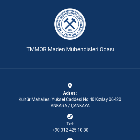
TMMOB Maden Mühendisleri Odası
Adres:
Kültür Mahallesi Yüksel Caddesi No:40 Kızılay 06420
ANKARA / ÇANKAYA
Tel:
+90 312 425 10 80