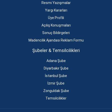
Resmi Yazışmalar
Yargı Kararları
Üye Profili
Açılış Konuşmaları
Sonuç Bildirgeleri
Madencilik Ajandası Reklam Formu
Şubeler & Temsilcilikleri
Adana Şube
Diyarbakır Şube
İstanbul Şube
İzmir Şube
Zonguldak Şube
Temsilcilikler