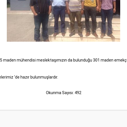
a 5 maden mühendisi meslektaşımızın da bulunduğu 301 maden emekçi
rimiz ‘de hazır bulunmuşlardır.
Okunma Sayısı: 492