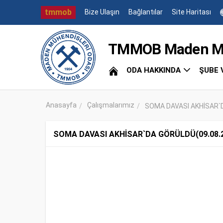
tmmob
Bize Ulaşın
Bağlantılar
Site Haritası
TMMOB Maden Müh
ODA HAKKINDA
ŞUBE 
Anasayfa
Çalışmalarımız
SOMA DAVASI AKHİSAR`
SOMA DAVASI AKHİSAR`DA GÖRÜLDÜ(09.08.