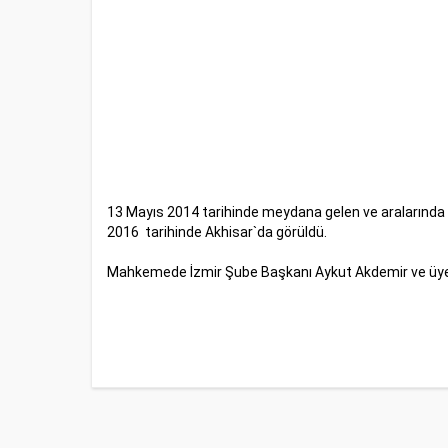
13 Mayıs 2014 tarihinde meydana gelen ve aralarınd
2016
tarihinde Akhisar`da görüldü.
Mahkemede İzmir Şube Başkanı Aykut Akdemir ve üyele