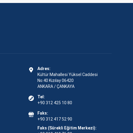
Adres:
Kültür Mahallesi Yüksel Caddesi
No:40 Kızılay 06420
ANKARA / ÇANKAYA
Tel:
+90 312 425 10 80
Faks:
+90 312 417 52 90
Faks (Sürekli Eğitim Merkezi):