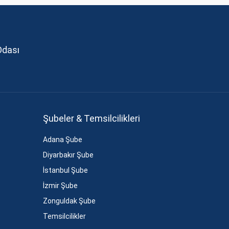
Odası
Şubeler & Temsilcilikleri
Adana Şube
Diyarbakır Şube
İstanbul Şube
İzmir Şube
Zonguldak Şube
Temsilcilikler