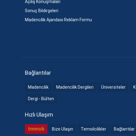
Açılış Konuşmaları
Sonuç Bildirgeleri
Madencilik Ajandası Reklam Formu
Bağlantılar
Madencilik
Madencilik Dergileri
Üniversiteler
K
Dergi - Bülten
Hızlı Ulaşım
tmmob
Bize Ulaşın
Temsilcilikler
Bağlantılar