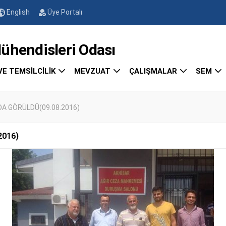
English
Üye Portalı
endisleri Odası
VE TEMSİLCİLİK
MEVZUAT
ÇALIŞMALAR
SEM
DA GÖRÜLDÜ(09.08.2016)
2016)