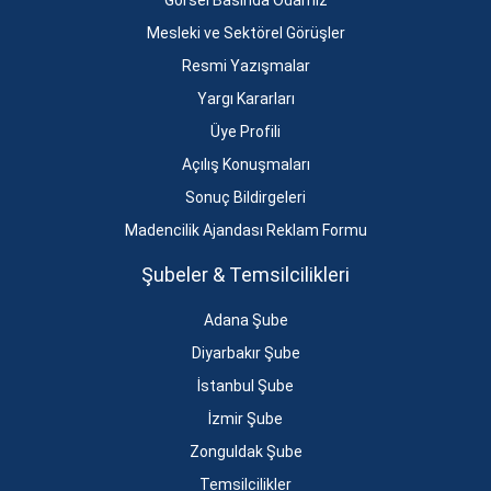
Görsel Basında Odamız
Mesleki ve Sektörel Görüşler
Resmi Yazışmalar
Yargı Kararları
Üye Profili
Açılış Konuşmaları
Sonuç Bildirgeleri
Madencilik Ajandası Reklam Formu
Şubeler & Temsilcilikleri
Adana Şube
Diyarbakır Şube
İstanbul Şube
İzmir Şube
Zonguldak Şube
Temsilcilikler