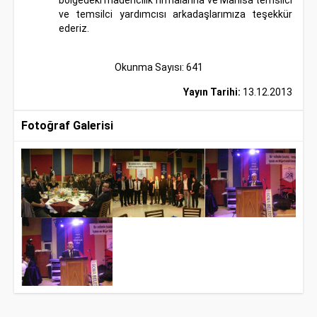
bölgedeki madencilik firmalarına ve Manisa temsilci
ve temsilci yardımcısı arkadaşlarımıza teşekkür
ederiz.
Okunma Sayısı: 641
Yayın Tarihi:
13.12.2013
Fotoğraf Galerisi