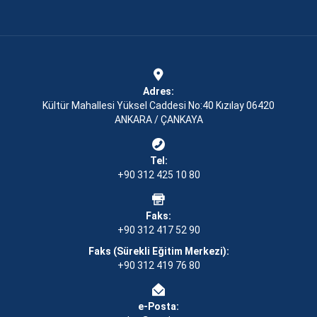
Adres:
Kültür Mahallesi Yüksel Caddesi No:40 Kızılay 06420
ANKARA / ÇANKAYA
Tel:
+90 312 425 10 80
Faks:
+90 312 417 52 90
Faks (Sürekli Eğitim Merkezi):
+90 312 419 76 80
e-Posta: