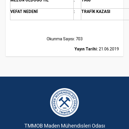
MEZUN OLDUĞU YIL
:
1968
VEFAT NEDENİ
:
TRAFİK KAZASI
Okunma Sayısı: 703
Yayın Tarihi:
21.06.2019
TMMOB Maden Mühendisleri Odası