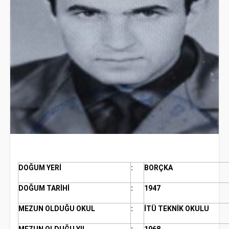
DOĞUM YERİ
:
BORÇKA
DOĞUM TARİHİ
:
1947
MEZUN OLDUĞU OKUL
:
İTÜ TEKNİK OKULU