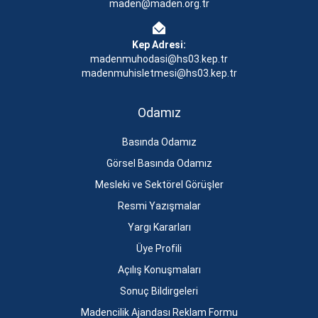
maden@maden.org.tr
Kep Adresi:
madenmuhodasi@hs03.kep.tr
madenmuhisletmesi@hs03.kep.tr
Odamız
Basında Odamız
Görsel Basında Odamız
Mesleki ve Sektörel Görüşler
Resmi Yazışmalar
Yargı Kararları
Üye Profili
Açılış Konuşmaları
Sonuç Bildirgeleri
Madencilik Ajandası Reklam Formu