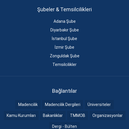
Şubeler & Temsilcilikleri
Adana Şube
Diyarbakır Şube
İstanbul Şube
İzmir Şube
Zonguldak Şube
Temsilcilikler
Bağlantılar
Madencilik
Madencilik Dergileri
Üniversiteler
Kamu Kurumları
Bakanlıklar
TMMOB
Organizasyonlar
Dergi - Bülten