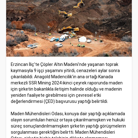
Erzincan İliç’te Çöpler Altın Madeni’nde yaşanan toprak
kaymasıyla 9 işçi yaşamını yitirdi, cenazeleri aylar sonra
çıkarılabildi. Anagold Madencilik’in ana ortağı Kanada
merkezli SSR Mining 2024 ikinci çeyrek raporunda maden
için şirketin bakanlıkla iletişim halinde olduğu ve madenin
yeniden faaliyete girebilmesi için çevresel etki
değerlendirmesi (ÇED) başvurusu yaptığı belirtildi.
Maden Mühendisleri Odası, konuya dair yaptığı açıklamada
olayın sorumluları henüz ortaya çıkarılmamışken ve hukuki
süreç sonuçlandırılmamışken şirketin yaptığı görüşmelerin
sorgulanması gerektiğini belirtti. Maden Mühendisleri