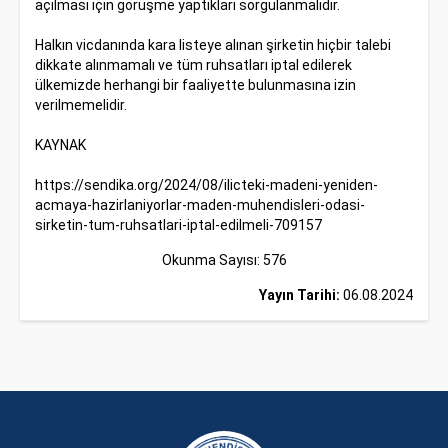
açılması için görüşme yaptıkları sorgulanmalıdır.
Halkın vicdanında kara listeye alınan şirketin hiçbir talebi
dikkate alınmamalı ve tüm ruhsatları iptal edilerek
ülkemizde herhangi bir faaliyette bulunmasına izin
verilmemelidir.
KAYNAK
https://sendika.org/2024/08/ilicteki-madeni-yeniden-
acmaya-hazirlaniyorlar-maden-muhendisleri-odasi-
sirketin-tum-ruhsatlari-iptal-edilmeli-709157
Okunma Sayısı: 576
Yayın Tarihi:
06.08.2024