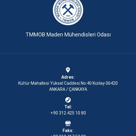
TMMOB Maden Mühendisleri Odası
Adres:
Kültür Mahallesi Yüksel Caddesi No:40 Kızılay 06420
ANKARA / ÇANKAYA
Tel:
+90 312 425 10 80
Faks: