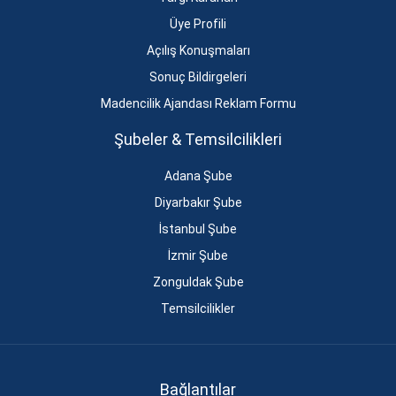
Üye Profili
Açılış Konuşmaları
Sonuç Bildirgeleri
Madencilik Ajandası Reklam Formu
Şubeler & Temsilcilikleri
Adana Şube
Diyarbakır Şube
İstanbul Şube
İzmir Şube
Zonguldak Şube
Temsilcilikler
Bağlantılar