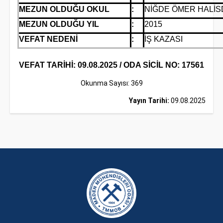
MEZUN OLDUĞU OKUL
:
NİĞDE ÖMER HALİS
MEZUN OLDUĞU YIL
:
2015
VEFAT NEDENİ
:
İŞ KAZASI
VEFAT TARİHİ: 09.08.2025 / ODA SİCİL NO: 17561
Okunma Sayısı: 369
Yayın Tarihi:
09.08.2025