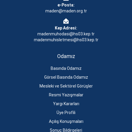
e-Posta:
maden@maden.org.tr
Kep Adresi:
madenmuhodasi@hs03.kep.tr
madenmuhisletmesi@hs03.kep.tr
Odamız
Basında Odamız
Görsel Basında Odamız
Mesleki ve Sektörel Görüşler
Resmi Yazışmalar
Yargı Kararları
Üye Profili
Açılış Konuşmaları
Sonuç Bildirgeleri