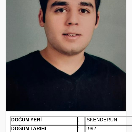
DOĞUM YERİ
:
İSKENDERUN
DOĞUM TARİHİ
:
1992