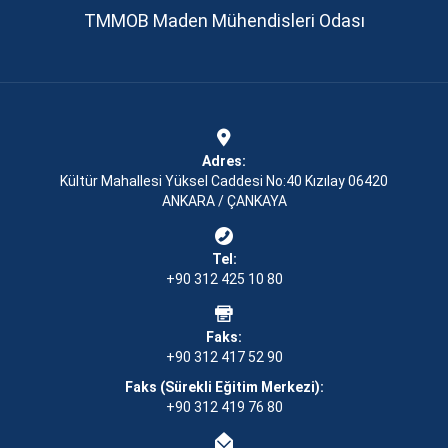
TMMOB Maden Mühendisleri Odası
Adres:
Kültür Mahallesi Yüksel Caddesi No:40 Kızılay 06420
ANKARA / ÇANKAYA
Tel:
+90 312 425 10 80
Faks:
+90 312 417 52 90
Faks (Sürekli Eğitim Merkezi):
+90 312 419 76 80