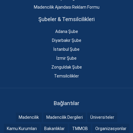
Madencilik Ajandası Reklam Formu
Şubeler & Temsilcilikleri
Adana Şube
Diyarbakır Şube
İstanbul Şube
İzmir Şube
Zonguldak Şube
Temsilcilikler
Bağlantılar
Madencilik
Madencilik Dergileri
Üniversiteler
Kamu Kurumları
Bakanlıklar
TMMOB
Organizasyonlar