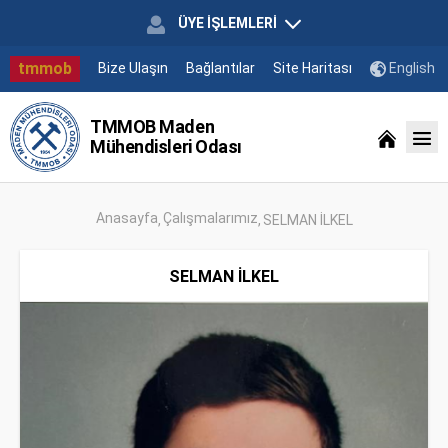
ÜYE İŞLEMLERİ
tmmob
Bize Ulaşın
Bağlantılar
Site Haritası
English
TMMOB Maden
Mühendisleri Odası
Anasayfa
Çalışmalarımız
SELMAN İLKEL
SELMAN İLKEL