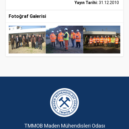
Yayın Tarihi:
31.12.2010
Fotoğraf Galerisi
TMMOB Maden Mühendisleri Odası