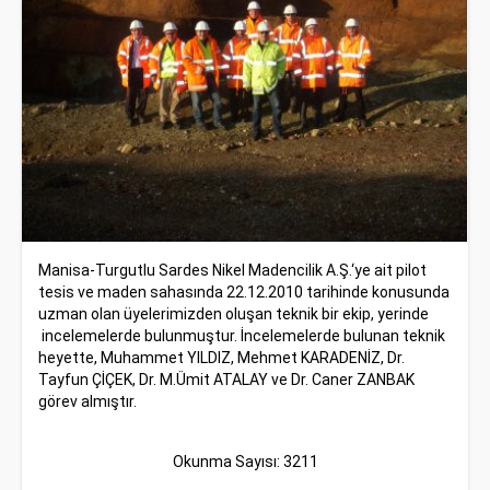
Manisa-Turgutlu Sardes Nikel Madencilik A.Ş.‘ye ait pilot
tesis ve maden sahasında 22.12.2010 tarihinde konusunda
uzman olan üyelerimizden oluşan teknik bir ekip, yerinde
incelemelerde bulunmuştur. İncelemelerde bulunan teknik
heyette, Muhammet YILDIZ, Mehmet KARADENİZ, Dr.
Tayfun ÇİÇEK, Dr. M.Ümit ATALAY ve Dr. Caner ZANBAK
görev almıştır.
Okunma Sayısı: 3211