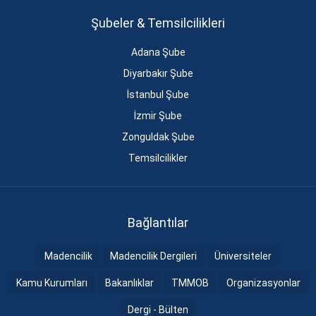
Şubeler & Temsilcilikleri
Adana Şube
Diyarbakır Şube
İstanbul Şube
İzmir Şube
Zonguldak Şube
Temsilcilikler
Bağlantılar
Madencilik
Madencilik Dergileri
Üniversiteler
Kamu Kurumları
Bakanlıklar
TMMOB
Organizasyonlar
Dergi - Bülten