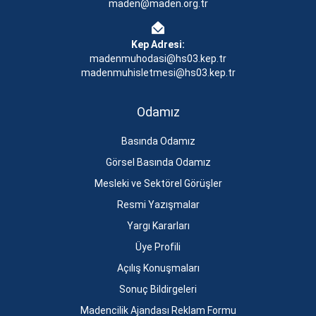
maden@maden.org.tr
Kep Adresi:
madenmuhodasi@hs03.kep.tr
madenmuhisletmesi@hs03.kep.tr
Odamız
Basında Odamız
Görsel Basında Odamız
Mesleki ve Sektörel Görüşler
Resmi Yazışmalar
Yargı Kararları
Üye Profili
Açılış Konuşmaları
Sonuç Bildirgeleri
Madencilik Ajandası Reklam Formu