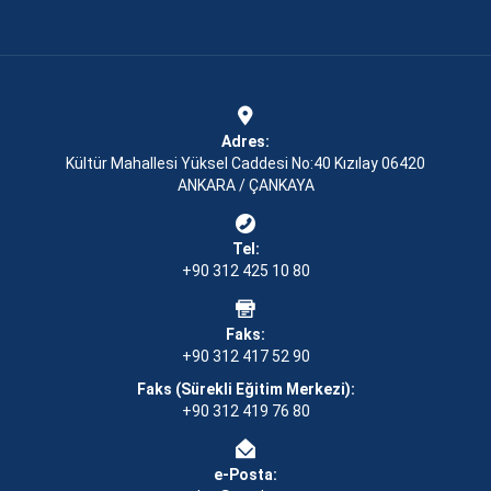
Adres:
Kültür Mahallesi Yüksel Caddesi No:40 Kızılay 06420
ANKARA / ÇANKAYA
Tel:
+90 312 425 10 80
Faks:
+90 312 417 52 90
Faks (Sürekli Eğitim Merkezi):
+90 312 419 76 80
e-Posta: