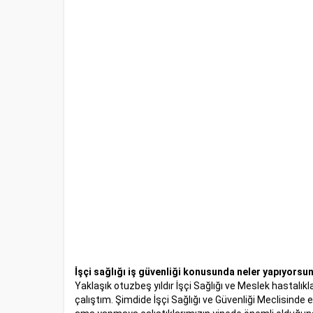
İşçi sağlığı iş güvenliği konusunda neler yapıyorsu
Yaklaşık otuzbeş yıldır İşçi Sağlığı ve Meslek hastalı
çalıştım. Şimdide İşçi Sağlığı ve Güvenliği Meclisin