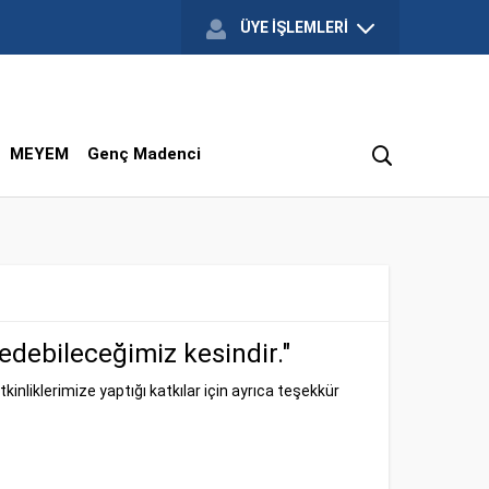
ÜYE İŞLEMLERİ
MEYEM
Genç Madenci
edebileceğimiz kesindir."
nliklerimize yaptığı katkılar için ayrıca teşekkür