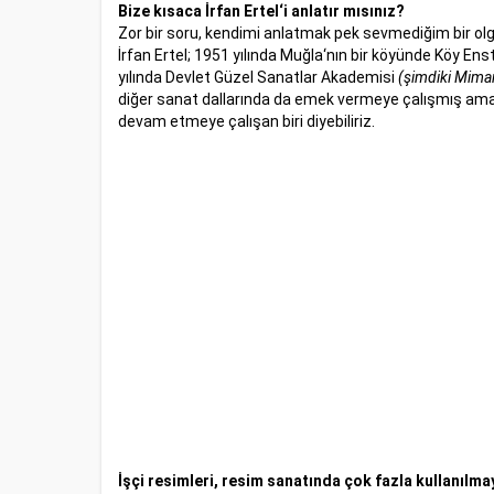
Bize kısaca İrfan Ertel‘i anlatır mısınız?
Zor bir soru, kendimi anlatmak pek sevmediğim bir 
İrfan Ertel; 1951 yılında Muğla‘nın bir köyünde Köy En
yılında Devlet Güzel Sanatlar Akademisi
(şimdiki Mimar
diğer sanat dallarında da emek vermeye çalışmış ama
devam etmeye çalışan biri diyebiliriz.
İşçi resimleri, resim sanatında çok fazla kullanılma