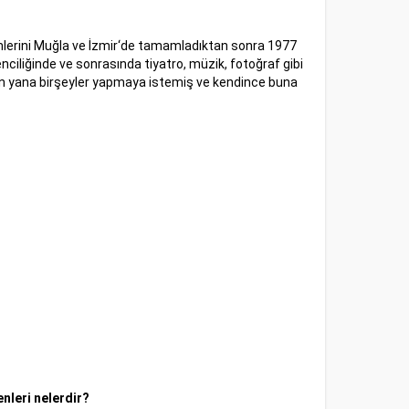
nimlerini Muğla ve İzmir‘de tamamladıktan sonra 1977
ciliğinde ve sonrasında tiyatro, müzik, fotoğraf gibi
en yana birşeyler yapmaya istemiş ve kendince buna
enleri nelerdir?