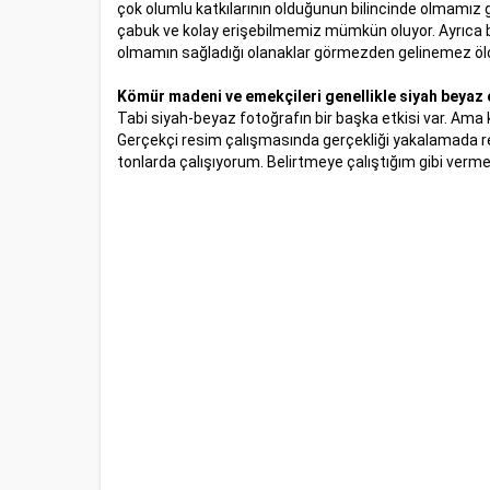
çok olumlu katkılarının olduğunun bilincinde olmamız
çabuk ve kolay erişebilmemiz mümkün oluyor. Ayrıca b
olmamın sağladığı olanaklar görmezden gelinemez ölç
Kömür madeni ve emekçileri genellikle siyah beyaz 
Tabi siyah-beyaz fotoğrafın bir başka etkisi var. Ama
Gerçekçi resim çalışmasında gerçekliği yakalamada re
tonlarda çalışıyorum. Belirtmeye çalıştığım gibi verme