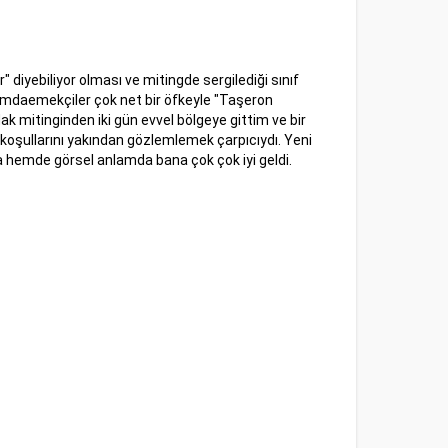
r" diyebiliyor olması ve mitingde sergilediği sınıf
tamdaemekçiler çok net bir öfkeyle "Taşeron
 mitinginden iki gün evvel bölgeye gittim ve bir
koşullarını yakından gözlemlemek çarpıcıydı. Yeni
 hemde görsel anlamda bana çok çok iyi geldi.