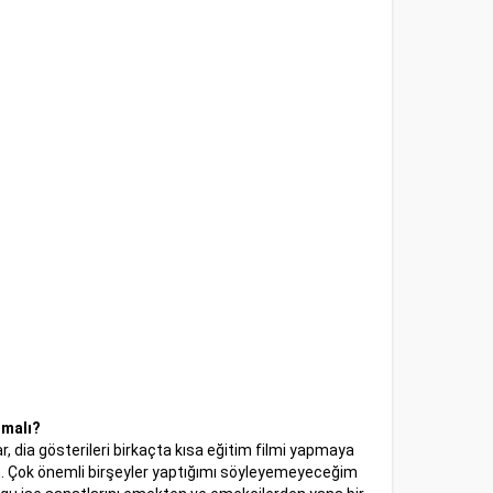
lmalı?
, dia gösterileri birkaçta kısa eğitim filmi yapmaya
um. Çok önemli birşeyler yaptığımı söyleyemeyeceğim