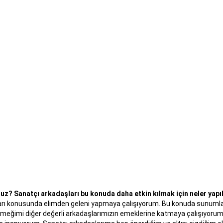
nuz? Sanatçı arkadaşları bu konuda daha etkin kılmak için neler yapı
kları konusunda elimden geleni yapmaya çalışıyorum. Bu konuda sunumlar
de emeğimi diğer değerli arkadaşlarımızın emeklerine katmaya çalışıyor