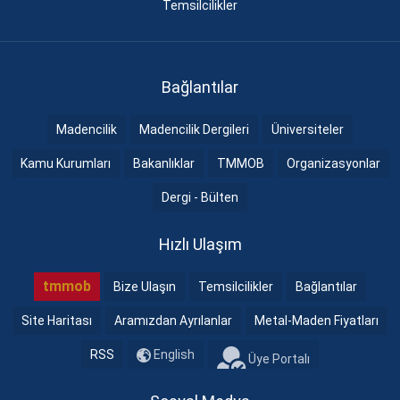
Temsilcilikler
Bağlantılar
Madencilik
Madencilik Dergileri
Üniversiteler
Kamu Kurumları
Bakanlıklar
TMMOB
Organizasyonlar
Dergi - Bülten
Hızlı Ulaşım
tmmob
Bize Ulaşın
Temsilcilikler
Bağlantılar
Site Haritası
Aramızdan Ayrılanlar
Metal-Maden Fiyatları
RSS
English
Üye Portalı