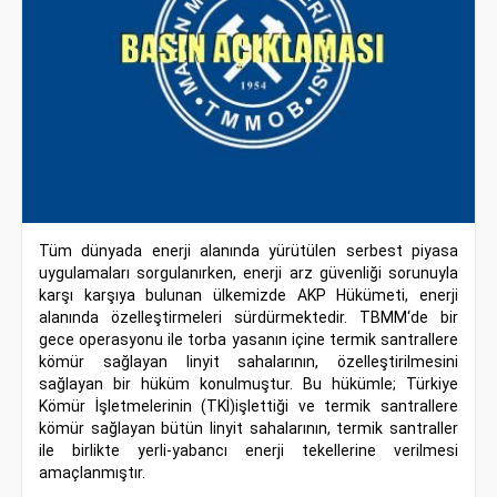
Tüm dünyada enerji alanında yürütülen serbest piyasa
uygulamaları sorgulanırken, enerji arz güvenliği sorunuyla
karşı karşıya bulunan ülkemizde AKP Hükümeti, enerji
alanında özelleştirmeleri sürdürmektedir. TBMM‘de bir
gece operasyonu ile torba yasanın içine termik santrallere
kömür sağlayan linyit sahalarının, özelleştirilmesini
sağlayan bir hüküm konulmuştur. Bu hükümle; Türkiye
Kömür İşletmelerinin (TKİ)işlettiği ve termik santrallere
kömür sağlayan bütün linyit sahalarının, termik santraller
ile birlikte yerli-yabancı enerji tekellerine verilmesi
amaçlanmıştır.