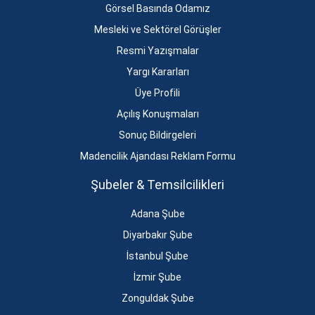
Görsel Basında Odamız
Mesleki ve Sektörel Görüşler
Resmi Yazışmalar
Yargı Kararları
Üye Profili
Açılış Konuşmaları
Sonuç Bildirgeleri
Madencilik Ajandası Reklam Formu
Şubeler & Temsilcilikleri
Adana Şube
Diyarbakır Şube
İstanbul Şube
İzmir Şube
Zonguldak Şube