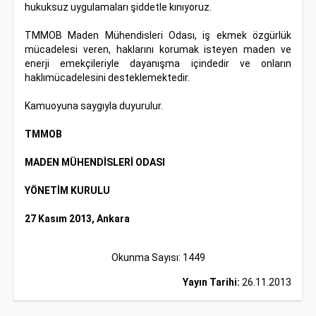
hukuksuz uygulamaları şiddetle kınıyoruz.
TMMOB Maden Mühendisleri Odası, iş ekmek özgürlük
mücadelesi veren, haklarını korumak isteyen maden ve
enerji emekçileriyle dayanışma içindedir ve onların
haklımücadelesini desteklemektedir.
Kamuoyuna saygıyla duyurulur.
TMMOB
MADEN MÜHENDİSLERİ ODASI
YÖNETİM KURULU
27 Kasım 2013, Ankara
Okunma Sayısı: 1449
Yayın Tarihi:
26.11.2013