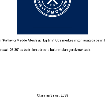
 "Patlayıcı Madde Ateşleyici Eğitimi" Oda merkezimizin aşağıda belirtil
n saat. 08.30‘ da belirtilen adreste bulunmaları gerekmektedir.
Okunma Sayısı: 2538