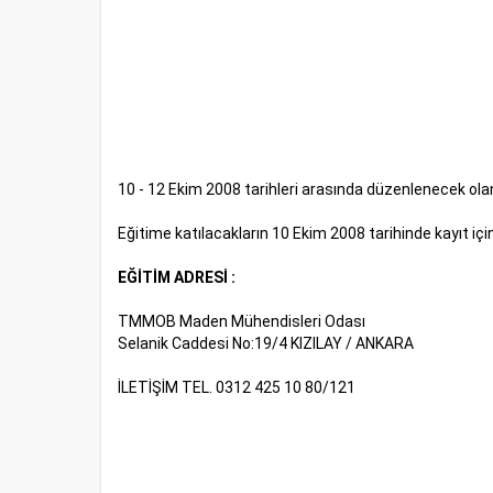
10 - 12 Ekim 2008 tarihleri arasında düzenlenecek olan
Eğitime katılacakların 10 Ekim 2008 tarihinde kayıt içi
EĞİTİM ADRESİ :
TMMOB Maden Mühendisleri Odası
Selanik Caddesi No:19/4 KIZILAY / ANKARA
İLETİŞİM TEL. 0312 425 10 80/121