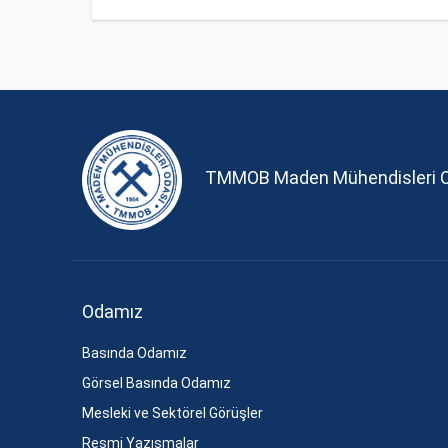
TMMOB Maden Mühendisleri 
Odamız
Basında Odamız
Görsel Basında Odamız
Mesleki ve Sektörel Görüşler
Resmi Yazışmalar