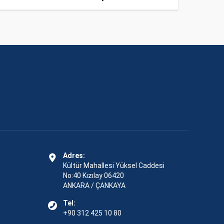
Adres:
Kültür Mahallesi Yüksel Caddesi
No:40 Kızılay 06420
ANKARA / ÇANKAYA
Tel:
+90 312 425 10 80