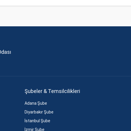
Odası
Şubeler & Temsilcilikleri
Adana Şube
Diyarbakır Şube
İstanbul Şube
İzmir Şube