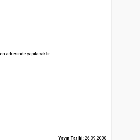
en adresinde yapılacaktır.
Yayın Tarihi:
26.09.2008