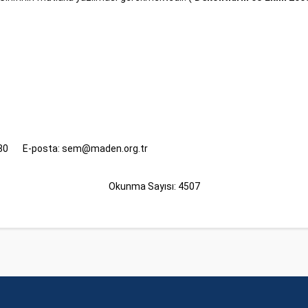
76 80 E-posta: sem@maden.org.tr
Okunma Sayısı: 4507