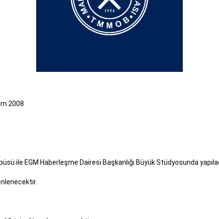
Ekim 2008
mpüsü ile EGM Haberleşme Dairesi Başkanlığı Büyük Stüdyosunda yapılac
nlenecektir.