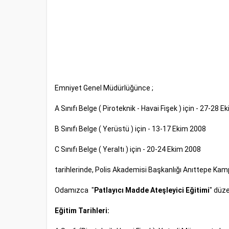
Emniyet Genel Müdürlüğünce ;
A Sınıfı Belge ( Piroteknik - Havai Fişek ) için - 27-28 
B Sınıfı Belge ( Yerüstü ) için - 13-17 Ekim 2008
C Sınıfı Belge ( Yeraltı ) için - 20-24 Ekim 2008
tarihlerinde, Polis Akademisi Başkanlığı Anıttepe Ka
Odamızca "
Patlayıcı Madde
Ateşleyici Eğitimi
" düze
Eğitim Tarihleri: