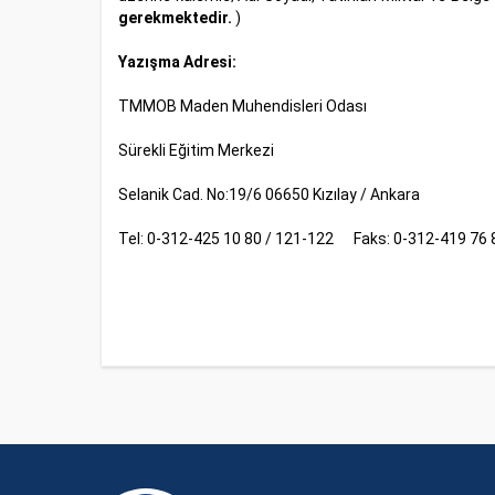
gerekmektedir.
)
Yazışma Adresi:
TMMOB Maden Muhendisleri Odası
Sürekli Eğitim Merkezi
Selanik Cad. No:19/6 06650 Kızılay / Ankara
Tel: 0-312-425 10 80 / 121-122 Faks: 0-312-419 