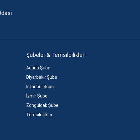
Odası
Şubeler & Temsilcilikleri
Adana Şube
Diyarbakır Şube
İstanbul Şube
İzmir Şube
Zonguldak Şube
Temsilcilikler