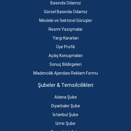
Basında Odamız
Görsel Basında Odamız
Mesleki ve Sektörel Görüşler
Resmi Yazışmalar
Yargı Kararları
Üye Profili
Açılış Konuşmaları
Sonuç Bildirgeleri
Madencilik Ajandası Reklam Formu
Şubeler & Temsilcilikleri
Adana Şube
Diyarbakır Şube
İstanbul Şube
İzmir Şube