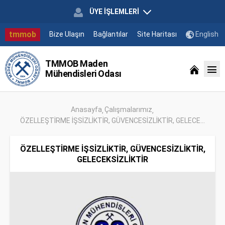
ÜYE İŞLEMLERİ
tmmob
Bize Ulaşın
Bağlantılar
Site Haritası
English
TMMOB Maden
Mühendisleri Odası
Anasayfa
Çalışmalarımız
ÖZELLEŞTİRME İŞSİZLİKTİR, GÜVENCESİZLİKTİR, GELECE...
ÖZELLEŞTİRME İŞSİZLİKTİR, GÜVENCESİZLİKTİR,
GELECEKSİZLİKTİR