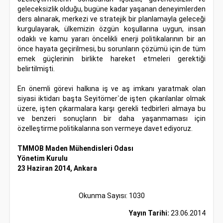
geleceksizlik olduğu, bugüne kadar yaşanan deneyimlerden
ders alınarak, merkezi ve stratejik bir planlamayla geleceği
kurgulayarak, ülkemizin özgün koşullarına uygun, insan
odaklı ve kamu yararı öncelikli enerji politikalarının bir an
önce hayata geçirilmesi, bu sorunların çözümü için de tüm
emek güçlerinin birlikte hareket etmeleri gerektiği
belirtilmişti.
En önemli görevi halkına iş ve aş imkanı yaratmak olan
siyasi iktidarı başta Seyitömer`de işten çıkarılanlar olmak
üzere, işten çıkarmalara karşı gerekli tedbirleri almaya bu
ve benzeri sonuçların bir daha yaşanmaması için
özelleştirme politikalarına son vermeye davet ediyoruz.
TMMOB Maden Mühendisleri Odası
Yönetim Kurulu
23 Haziran 2014, Ankara
Okunma Sayısı: 1030
Yayın Tarihi:
23.06.2014