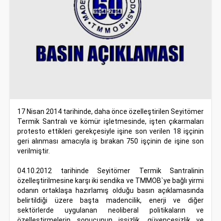
17 Nisan 2014 tarihinde, daha önce özelleştirilen Seyitömer
Termik Santralı ve kömür işletmesinde, işten çıkarmaları
protesto ettikleri gerekçesiyle işine son verilen 18 işçinin
geri alınması amacıyla iş bırakan 750 işçinin de işine son
verilmiştir.
04.10.2012 tarihinde Seyitömer Termik Santralinin
özelleştirilmesine karşı iki sendika ve TMMOB`ye bağlı yirmi
odanın ortaklaşa hazırlamış olduğu basın açıklamasında
belirtildiği üzere başta madencilik, enerji ve diğer
sektörlerde uygulanan neoliberal politikaların ve
özelleştirmelerin sonucunun işsizlik, güvencesizlik ve