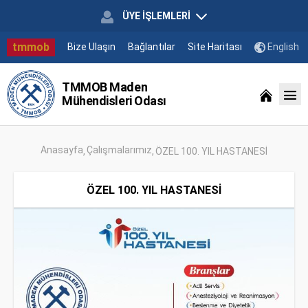
ÜYE İŞLEMLERİ
tmmob
Bize Ulaşın
Bağlantılar
Site Haritası
English
TMMOB Maden
Mühendisleri Odası
Anasayfa
Çalışmalarımız
ÖZEL 100. YIL HASTANESİ
ÖZEL 100. YIL HASTANESİ