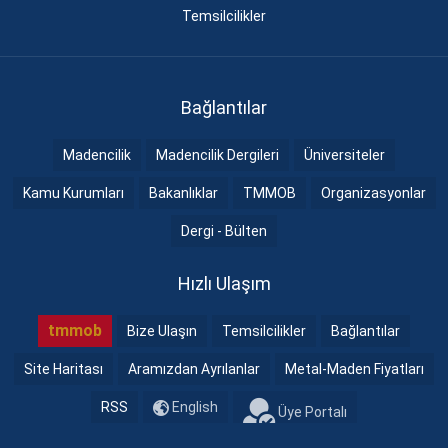
Temsilcilikler
Bağlantılar
Madencilik
Madencilik Dergileri
Üniversiteler
Kamu Kurumları
Bakanlıklar
TMMOB
Organizasyonlar
Dergi - Bülten
Hızlı Ulaşım
tmmob
Bize Ulaşın
Temsilcilikler
Bağlantılar
Site Haritası
Aramızdan Ayrılanlar
Metal-Maden Fiyatları
RSS
English
Üye Portalı