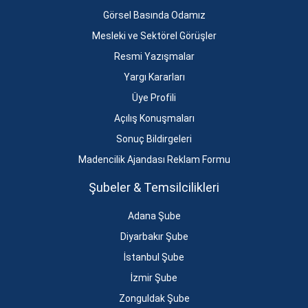
Görsel Basında Odamız
Mesleki ve Sektörel Görüşler
Resmi Yazışmalar
Yargı Kararları
Üye Profili
Açılış Konuşmaları
Sonuç Bildirgeleri
Madencilik Ajandası Reklam Formu
Şubeler & Temsilcilikleri
Adana Şube
Diyarbakır Şube
İstanbul Şube
İzmir Şube
Zonguldak Şube