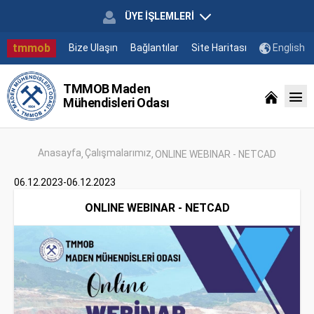
ÜYE İŞLEMLERİ
tmmob
Bize Ulaşın
Bağlantılar
Site Haritası
English
TMMOB Maden
Mühendisleri Odası
Anasayfa
Çalışmalarımız
ONLINE WEBINAR - NETCAD
06.12.2023-06.12.2023
ONLINE WEBINAR - NETCAD