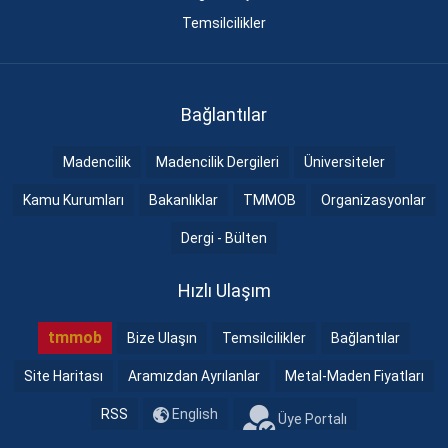
Temsilcilikler
Bağlantılar
Madencilik
Madencilik Dergileri
Üniversiteler
Kamu Kurumları
Bakanlıklar
TMMOB
Organizasyonlar
Dergi - Bülten
Hızlı Ulaşım
tmmob
Bize Ulaşın
Temsilcilikler
Bağlantılar
Site Haritası
Aramızdan Ayrılanlar
Metal-Maden Fiyatları
RSS
English
Üye Portalı