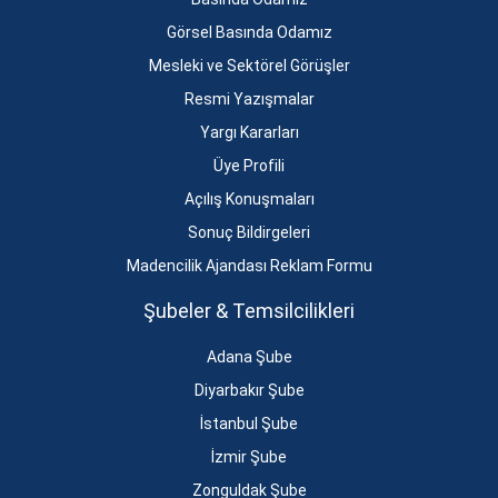
Görsel Basında Odamız
Mesleki ve Sektörel Görüşler
Resmi Yazışmalar
Yargı Kararları
Üye Profili
Açılış Konuşmaları
Sonuç Bildirgeleri
Madencilik Ajandası Reklam Formu
Şubeler & Temsilcilikleri
Adana Şube
Diyarbakır Şube
İstanbul Şube
İzmir Şube
Zonguldak Şube