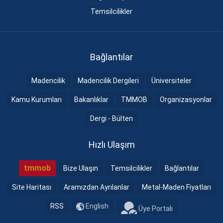
Temsilcilikler
Bağlantılar
Madencilik
Madencilik Dergileri
Üniversiteler
Kamu Kurumları
Bakanlıklar
TMMOB
Organizasyonlar
Dergi - Bülten
Hızlı Ulaşım
tmmob
Bize Ulaşın
Temsilcilikler
Bağlantılar
Site Haritası
Aramızdan Ayrılanlar
Metal-Maden Fiyatları
RSS
English
Üye Portalı