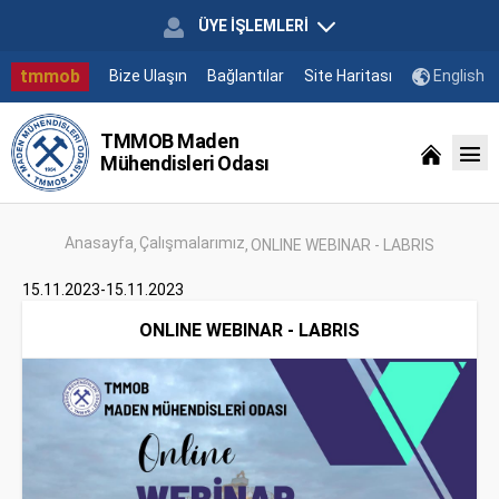
ÜYE İŞLEMLERİ
tmmob
Bize Ulaşın
Bağlantılar
Site Haritası
English
TMMOB Maden
Mühendisleri Odası
Anasayfa
Çalışmalarımız
ONLINE WEBINAR - LABRIS
15.11.2023-15.11.2023
ONLINE WEBINAR - LABRIS