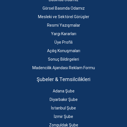
Görsel Basında Odamız
Mesleki ve Sektörel Görüşler
Resmi Yazışmalar
Yargı Kararları
Üye Profili
Açılış Konuşmaları
Sonuç Bildirgeleri
Madencilik Ajandası Reklam Formu
Şubeler & Temsilcilikleri
Adana Şube
Diyarbakır Şube
İstanbul Şube
İzmir Şube
Zonguldak Şube