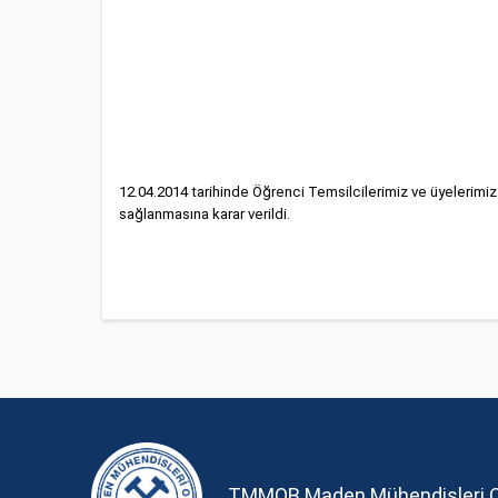
12.04.2014 tarihinde Öğrenci Temsilcilerimiz ve üyelerimiz 
sağlanmasına karar verildi.
TMMOB Maden Mühendisleri 