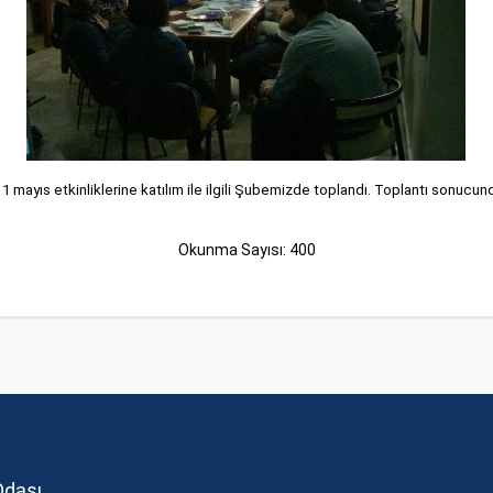
1 mayıs etkinliklerine katılım ile ilgili Şubemizde toplandı. Toplantı sonucu
Okunma Sayısı: 400
Odası