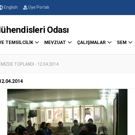
English
Üye Portalı
endisleri Odası
VE TEMSİLCİLİK
MEVZUAT
ÇALIŞMALAR
SEM
MİZDE TOPLANDI - 12.04.2014
2.04.2014