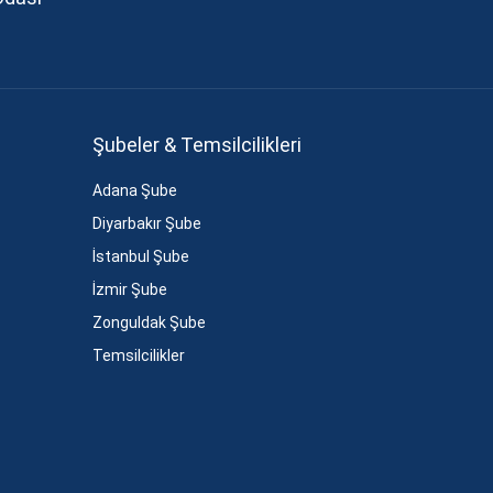
Şubeler & Temsilcilikleri
Adana Şube
Diyarbakır Şube
İstanbul Şube
İzmir Şube
Zonguldak Şube
Temsilcilikler