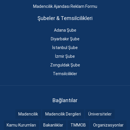
Madencilik Ajandası Reklam Formu
Şubeler & Temsilcilikleri
Adana Şube
Diyarbakır Şube
İstanbul Şube
İzmir Şube
Zonguldak Şube
Temsilcilikler
Bağlantılar
Madencilik
Madencilik Dergileri
Üniversiteler
Kamu Kurumları
Bakanlıklar
TMMOB
Organizasyonlar