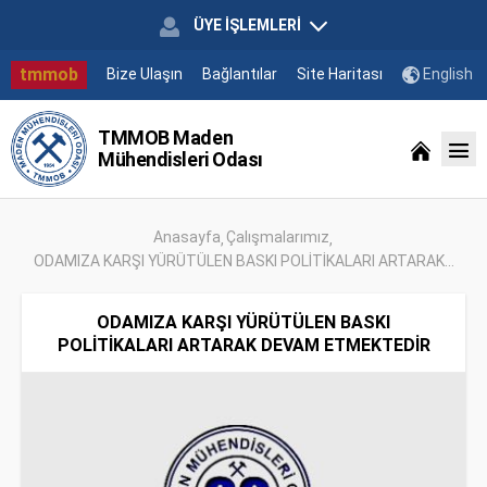
ÜYE İŞLEMLERİ
tmmob
Bize Ulaşın
Bağlantılar
Site Haritası
English
TMMOB Maden
Mühendisleri Odası
Anasayfa
Çalışmalarımız
ODAMIZA KARŞI YÜRÜTÜLEN BASKI POLİTİKALARI ARTARAK...
ODAMIZA KARŞI YÜRÜTÜLEN BASKI
POLİTİKALARI ARTARAK DEVAM ETMEKTEDİR