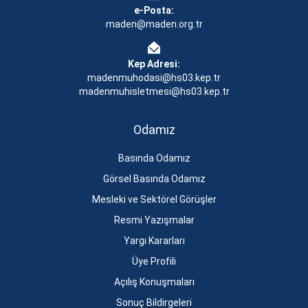
e-Posta:
maden@maden.org.tr
Kep Adresi:
madenmuhodasi@hs03.kep.tr
madenmuhisletmesi@hs03.kep.tr
Odamız
Basında Odamız
Görsel Basında Odamız
Mesleki ve Sektörel Görüşler
Resmi Yazışmalar
Yargı Kararları
Üye Profili
Açılış Konuşmaları
Sonuç Bildirgeleri