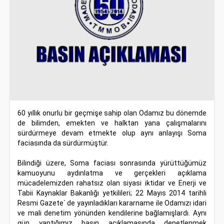
60 yıllık onurlu bir geçmişe sahip olan Odamız bu dönemde
de bilimden, emekten ve halktan yana çalışmalarını
sürdürmeye devam etmekte olup aynı anlayışı Soma
faciasında da sürdürmüştür.
Bilindiği üzere, Soma faciası sonrasında yürüttüğümüz
kamuoyunu aydınlatma ve gerçekleri açıklama
mücadelemizden rahatsız olan siyasi iktidar ve Enerji ve
Tabii Kaynaklar Bakanlığı yetkilileri; 22 Mayıs 2014 tarihli
Resmi Gazete` de yayınladıkları kararname ile Odamızı idari
ve mali denetim yönünden kendilerine bağlamışlardı. Aynı
gün yaptığımız basın açıklamasında denetlenmek