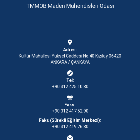
TMMOB Maden Mühendisleri Odası
Adres:
Kültür Mahallesi Yüksel Caddesi No:40 Kızılay 06420
ANKARA / ÇANKAYA
Tel:
+90 312 425 10 80
Faks:
+90 312 417 52 90
Faks (Sürekli Eğitim Merkezi):
+90 312 419 76 80