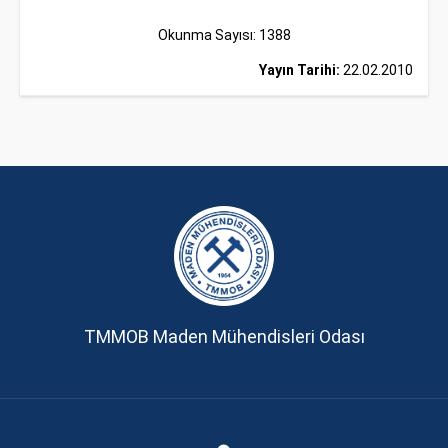
Okunma Sayısı: 1388
Yayın Tarihi:
22.02.2010
TMMOB Maden Mühendisleri Odası