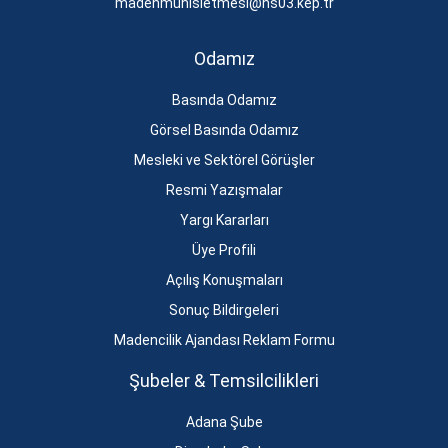
madenmuhisletmesi@hs03.kep.tr
Odamız
Basında Odamız
Görsel Basında Odamız
Mesleki ve Sektörel Görüşler
Resmi Yazışmalar
Yargı Kararları
Üye Profili
Açılış Konuşmaları
Sonuç Bildirgeleri
Madencilik Ajandası Reklam Formu
Şubeler & Temsilcilikleri
Adana Şube