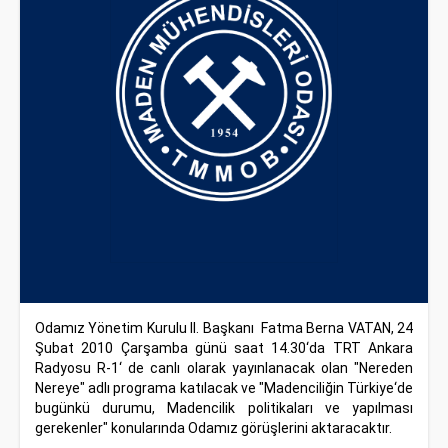
Odamız Yönetim Kurulu II. Başkanı Fatma Berna VATAN, 24
Şubat 2010 Çarşamba günü saat 14.30‘da TRT Ankara
Radyosu R-1‘ de canlı olarak yayınlanacak olan "Nereden
Nereye" adlı programa katılacak ve "Madenciliğin Türkiye‘de
bugünkü durumu, Madencilik politikaları ve yapılması
gerekenler" konularında Odamız görüşlerini aktaracaktır.