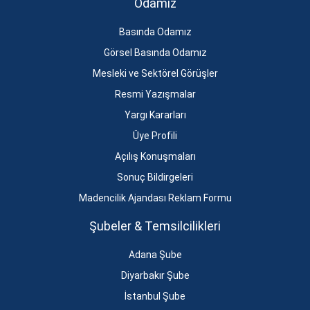
Odamız
Basında Odamız
Görsel Basında Odamız
Mesleki ve Sektörel Görüşler
Resmi Yazışmalar
Yargı Kararları
Üye Profili
Açılış Konuşmaları
Sonuç Bildirgeleri
Madencilik Ajandası Reklam Formu
Şubeler & Temsilcilikleri
Adana Şube
Diyarbakır Şube
İstanbul Şube