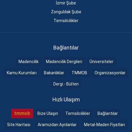
İzmir Şube
Zonguldak Şube
Temsilcilikler
Bağlantılar
Madencilik
Madencilik Dergileri
Üniversiteler
Kamu Kurumları
Bakanlıklar
TMMOB
Organizasyonlar
Dergi - Bülten
Hızlı Ulaşım
tmmob
Bize Ulaşın
Temsilcilikler
Bağlantılar
Site Haritası
Aramızdan Ayrılanlar
Metal-Maden Fiyatları