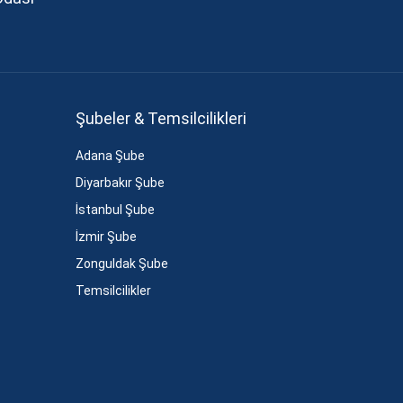
Şubeler & Temsilcilikleri
Adana Şube
Diyarbakır Şube
İstanbul Şube
İzmir Şube
Zonguldak Şube
Temsilcilikler