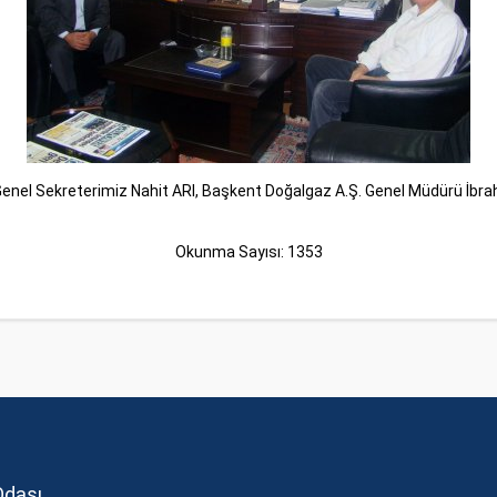
l Sekreterimiz Nahit ARI, Başkent Doğalgaz A.Ş. Genel Müdürü İbrahi
Okunma Sayısı: 1353
Odası