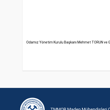
Odamız Yönetim Kurulu Başkanı Mehmet TORUN ve Gene
TMMOB Maden Mühendisleri 