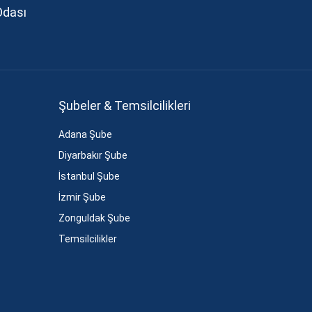
Odası
Şubeler & Temsilcilikleri
Adana Şube
Diyarbakır Şube
İstanbul Şube
İzmir Şube
Zonguldak Şube
Temsilcilikler