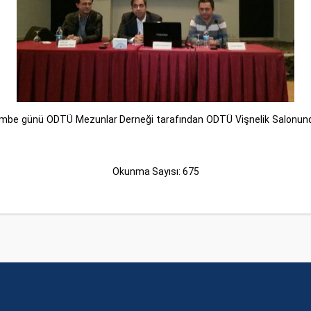
mbe günü ODTÜ Mezunlar Derneği tarafından ODTÜ Vişnelik Salonun
Okunma Sayısı: 675