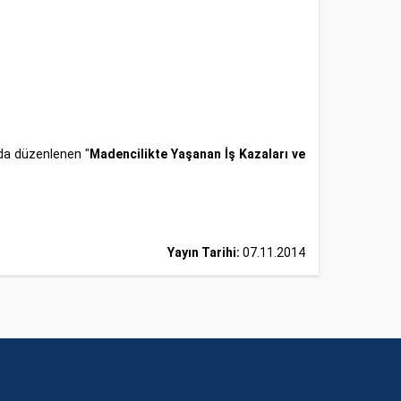
da düzenlenen "
Madencilikte Yaşanan İş Kazaları ve
Yayın Tarihi:
07.11.2014