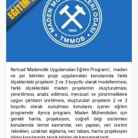
Netcad ‘Madencilik Uygulamaları Eğitim Programı‘, maden
ve yer bilimleri proje uygulamaları konularında farklı
ölçeklerdeki projelerin 2 ve 3 boyutlu olarak modellenmesi,
farklı ölçeklerdeki maden projelerinin oluşturulması,
yönetilmesi, analiz edilmesi, mevzuat ve yönetmeliklere
uygun çıktıların üretilmesi, oluşturulan projelerin 2 ve 3
boyutlu olarak sunulması konularını içeren eğitim
programıdır. Ayrıca program, Maden Mühendisleri için
gerekli harita, projeksiyon, coğrafi bilgi sistemleri
konularında temel kavramlar, veri yapıları, veri üretim
teknikleri, uzaktan algılama, veri tabanı, harita projeksiyon
bilgisi konularında teorik bilgileri de kapsamaktadır.