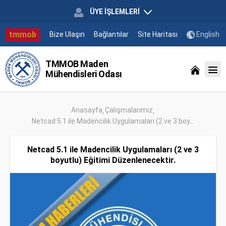
ÜYE İŞLEMLERİ
tmmob
Bize Ulaşın
Bağlantılar
Site Haritası
English
TMMOB Maden
Mühendisleri Odası
Anasayfa
Çalışmalarımız
Netcad 5.1 ile Madencilik Uygulamaları (2 ve 3 boy...
Netcad 5.1 ile Madencilik Uygulamaları (2 ve 3
boyutlu) Eğitimi Düzenlenecektir.