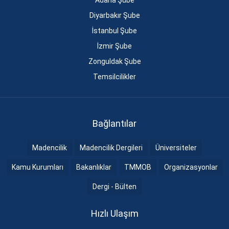
Adana Şube
Diyarbakır Şube
İstanbul Şube
İzmir Şube
Zonguldak Şube
Temsilcilikler
Bağlantılar
Madencilik
Madencilik Dergileri
Üniversiteler
Kamu Kurumları
Bakanlıklar
TMMOB
Organizasyonlar
Dergi - Bülten
Hızlı Ulaşım