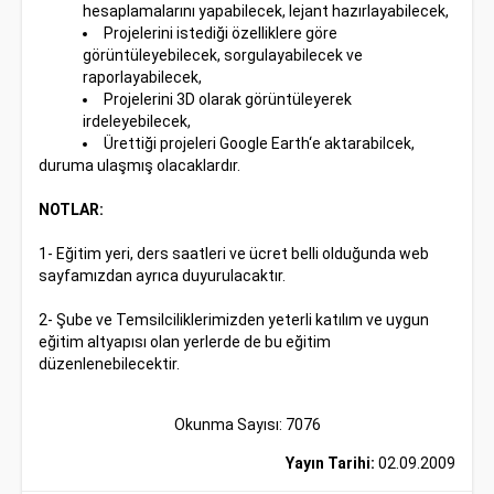
hesaplamalarını yapabilecek, lejant hazırlayabilecek,
Projelerini istediği özelliklere göre
görüntüleyebilecek, sorgulayabilecek ve
raporlayabilecek,
Projelerini 3D olarak görüntüleyerek
irdeleyebilecek,
Ürettiği projeleri Google Earth‘e aktarabilcek,
duruma ulaşmış olacaklardır.
NOTLAR:
1- Eğitim yeri, ders saatleri ve ücret belli olduğunda web
sayfamızdan ayrıca duyurulacaktır.
2- Şube ve Temsilciliklerimizden yeterli katılım ve uygun
eğitim altyapısı olan yerlerde de bu eğitim
düzenlenebilecektir.
Okunma Sayısı: 7076
Yayın Tarihi:
02.09.2009