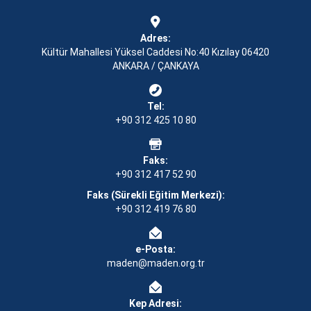
Adres:
Kültür Mahallesi Yüksel Caddesi No:40 Kızılay 06420
ANKARA / ÇANKAYA
Tel:
+90 312 425 10 80
Faks:
+90 312 417 52 90
Faks (Sürekli Eğitim Merkezi):
+90 312 419 76 80
e-Posta:
maden@maden.org.tr
Kep Adresi: