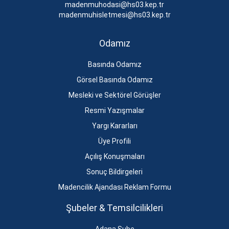
madenmuhodasi@hs03.kep.tr
madenmuhisletmesi@hs03.kep.tr
Odamız
Basında Odamız
Görsel Basında Odamız
Mesleki ve Sektörel Görüşler
Resmi Yazışmalar
Yargı Kararları
Üye Profili
Açılış Konuşmaları
Sonuç Bildirgeleri
Madencilik Ajandası Reklam Formu
Şubeler & Temsilcilikleri