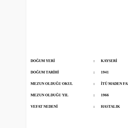
DOĞUM YERİ
:
KAYSERİ
DOĞUM TARİHİ
:
1941
MEZUN OLDUĞU OKUL
:
İTÜ MADEN FA
MEZUN OLDUĞU YIL
:
1966
VEFAT NEDENİ
:
HASTALIK