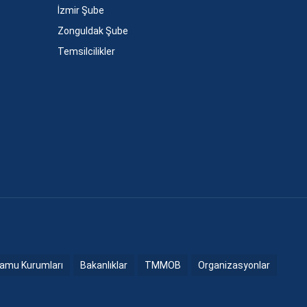
İzmir Şube
Zonguldak Şube
Temsilcilikler
amu Kurumları
Bakanlıklar
TMMOB
Organizasyonlar