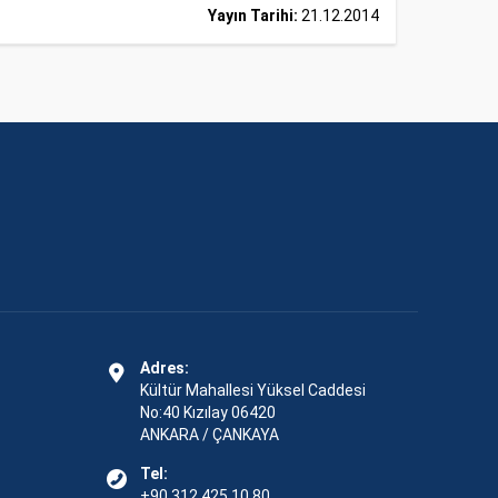
Yayın Tarihi:
21.12.2014
Adres:
Kültür Mahallesi Yüksel Caddesi
No:40 Kızılay 06420
ANKARA / ÇANKAYA
Tel:
+90 312 425 10 80