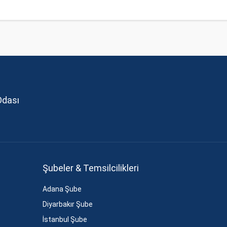
Odası
Şubeler & Temsilcilikleri
Adana Şube
Diyarbakır Şube
İstanbul Şube