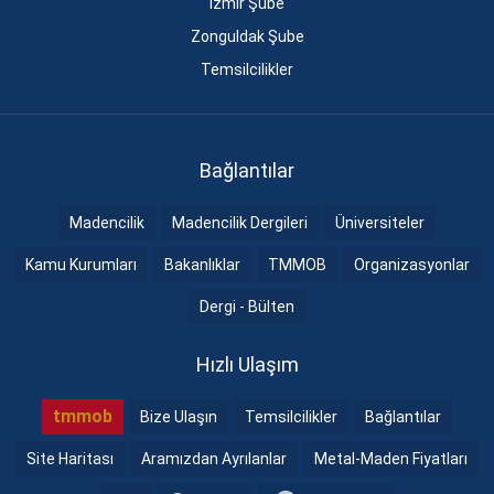
İzmir Şube
Zonguldak Şube
Temsilcilikler
Bağlantılar
Madencilik
Madencilik Dergileri
Üniversiteler
Kamu Kurumları
Bakanlıklar
TMMOB
Organizasyonlar
Dergi - Bülten
Hızlı Ulaşım
tmmob
Bize Ulaşın
Temsilcilikler
Bağlantılar
Site Haritası
Aramızdan Ayrılanlar
Metal-Maden Fiyatları