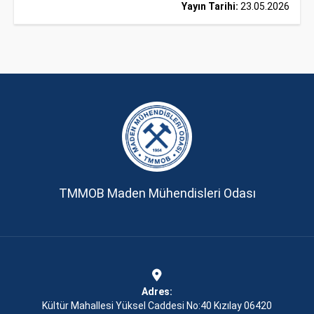
Yayın Tarihi:
23.05.2026
TMMOB Maden Mühendisleri Odası
Adres:
Kültür Mahallesi Yüksel Caddesi No:40 Kızılay 06420