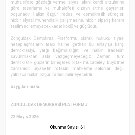
muhalefete gözdağı verme, siyasi alanı kendi arzularına
göre tasarlama ve muhalefeti dizayn etme gayretleri
boşunadır. Halkın özgür iradesi ve demokratik süreçler;
hiçbir siyasi mühendislik çalışmasına, hiçbir sipariş karara
teslim edilemeyecek kadar köklü ve güçlüdür.
Zonguldak Demokrasi Platformu olarak; hukuku siyasi
hesaplaşmaların aracı haline getiren bu anlayışa karşı
demokrasiyi, yargı bağımsızlığını ve halkın iradesini
savunmaktan asla vazgeçmeyeceğiz. Zaman, tüm
demokratik güçlerin birleşerek ortak mücadeleyi büyütme
zamanıdır. Siyasetin rotasını mahkeme salonları değil,
yalnızca halkın özgür iradesi belirleyecektir.
Saygılarımızla.
ZONGULDAK DEMOKRASİ PLATFORMU
22 Mayıs 2026
Okunma Sayısı: 61