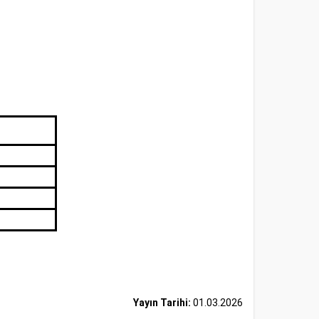
Yayın Tarihi:
01.03.2026