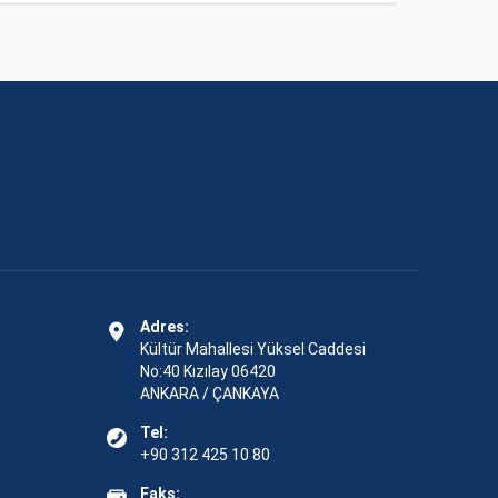
Adres:
Kültür Mahallesi Yüksel Caddesi
No:40 Kızılay 06420
ANKARA / ÇANKAYA
Tel:
+90 312 425 10 80
Faks: