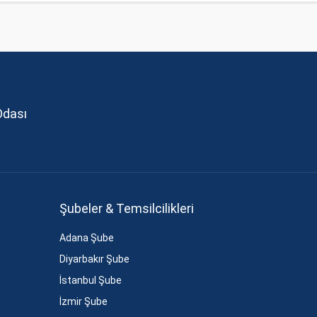
Odası
Şubeler & Temsilcilikleri
Adana Şube
Diyarbakır Şube
İstanbul Şube
İzmir Şube