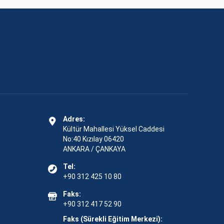
Adres:
Kültür Mahallesi Yüksel Caddesi
No:40 Kızılay 06420
ANKARA / ÇANKAYA
Tel:
+90 312 425 10 80
Faks:
+90 312 417 52 90
Faks (Sürekli Eğitim Merkezi):