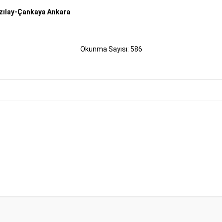
ızılay-Çankaya Ankara
Okunma Sayısı: 586