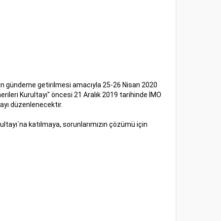
arın gündeme getirilmesi amacıyla 25-26 Nisan 2020
ileri Kurultayı" öncesi 21 Aralık 2019 tarihinde İMO
ayı düzenlenecektir.
ltayı`na katılmaya, sorunlarımızın çözümü için