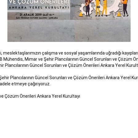
si, meslektaşlarımızın çalışma ve sosyal yaşamlarında uğradığı kayıpl
 Mühendis, Mimar ve Şehir Plancılarının Güncel Sorunları ve Çözüm Öner
lancılarının Güncel Sorunları ve Çözüm Önerileri Ankara Yerel Kurult
 Plancılarının Güncel Sorunları ve Çözüm Önerileri Ankara Yerel Kuru
ücadele etmeye çağırıyoruz.
 ve Çözüm Önerileri Ankara Yerel Kurultayı