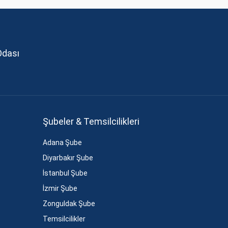
Odası
Şubeler & Temsilcilikleri
Adana Şube
Diyarbakır Şube
İstanbul Şube
İzmir Şube
Zonguldak Şube
Temsilcilikler