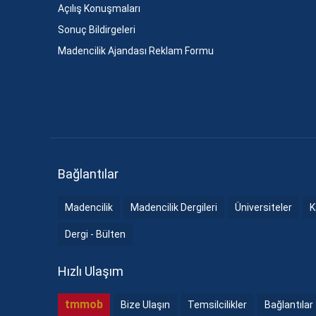
Açılış Konuşmaları
Sonuç Bildirgeleri
Madencilik Ajandası Reklam Formu
Bağlantılar
Madencilik
Madencilik Dergileri
Üniversiteler
K
Dergi - Bülten
Hızlı Ulaşım
tmmob
Bize Ulaşın
Temsilcilikler
Bağlantılar