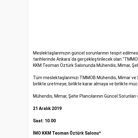
Meslektaşlarımızın güncel sorunlarının tespit edilme
tarihlerinde Ankara`da gerçekleştirilecek olan "TMMOB
KKM Teoman Öztürk Salonunda Mühendis, Mimar, Şehir P
Tüm meslektaşlarımızı TMMOB Mühendis, Mimar ve Şehir
birlikte üretmeye, birlikte karar almaya ve birlikte m
Mühendis, Mimar, Şehir Plancılarının Güncel Sorunları
21 Aralık 2019
Saat: 10.00
İMO KKM Teoman Öztürk Salonu*