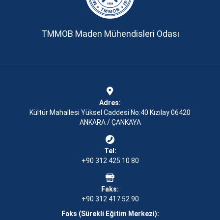
TMMOB Maden Mühendisleri Odası
Adres:
Kültür Mahallesi Yüksel Caddesi No:40 Kızılay 06420
ANKARA / ÇANKAYA
Tel:
+90 312 425 10 80
Faks:
+90 312 417 52 90
Faks (Sürekli Eğitim Merkezi):