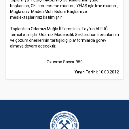
toplantıya. TESİŞ ,MADEN-İŞ Sendikalarının şube
başkanları, GELİ müessese müdürü, YEİAŞ işletme müdürü,
Muğla üniv. Maden Müh. Bölüm Başkanı ve
meslektaşlarımız katılmıştır.
Toplantıda Odamızı Muğla İl Temsilcisi Tayfun ALTUĞ
temsil etmiştir. Odamız Madencilik Sektörünün sorunlarının
ve çözüm önerilerinin tartışıldığı platformlarda görev
almaya devam edecektir.
Okunma Sayısı: 959
Yayın Tarihi:
10.03.2012