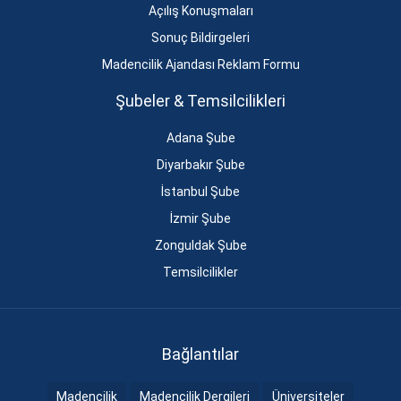
Açılış Konuşmaları
Sonuç Bildirgeleri
Madencilik Ajandası Reklam Formu
Şubeler & Temsilcilikleri
Adana Şube
Diyarbakır Şube
İstanbul Şube
İzmir Şube
Zonguldak Şube
Temsilcilikler
Bağlantılar
Madencilik
Madencilik Dergileri
Üniversiteler