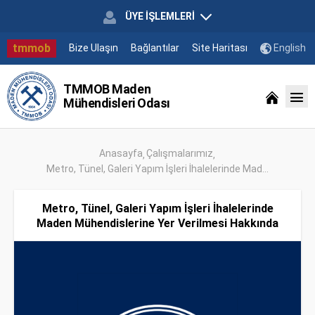
ÜYE İŞLEMLERİ
tmmob
Bize Ulaşın
Bağlantılar
Site Haritası
English
TMMOB Maden
Mühendisleri Odası
Anasayfa
Çalışmalarımız
Metro, Tünel, Galeri Yapım İşleri İhalelerinde Mad...
Metro, Tünel, Galeri Yapım İşleri İhalelerinde
Maden Mühendislerine Yer Verilmesi Hakkında