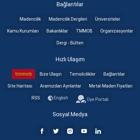
Bağlantılar
Madencilik
Madencilik Dergileri
Üniversiteler
Kamu Kurumları
Bakanlıklar
TMMOB
Organizasyonlar
Dergi - Bülten
Hızlı Ulaşım
tmmob
Bize Ulaşın
Temsilcilikler
Bağlantılar
Site Haritası
Aramızdan Ayrılanlar
Metal-Maden Fiyatları
RSS
English
Üye Portalı
Sosyal Medya