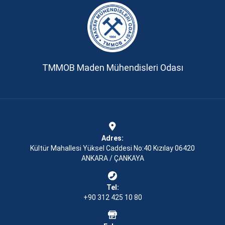
TMMOB Maden Mühendisleri Odası
Adres:
Kültür Mahallesi Yüksel Caddesi No:40 Kızılay 06420
ANKARA / ÇANKAYA
Tel:
+90 312 425 10 80