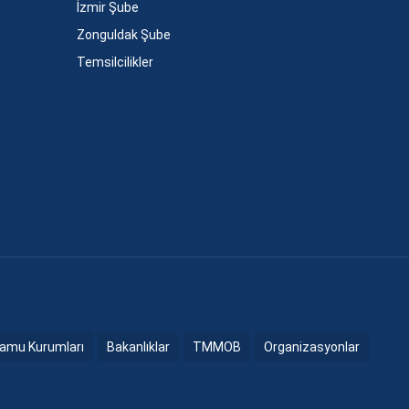
İzmir Şube
Zonguldak Şube
Temsilcilikler
amu Kurumları
Bakanlıklar
TMMOB
Organizasyonlar