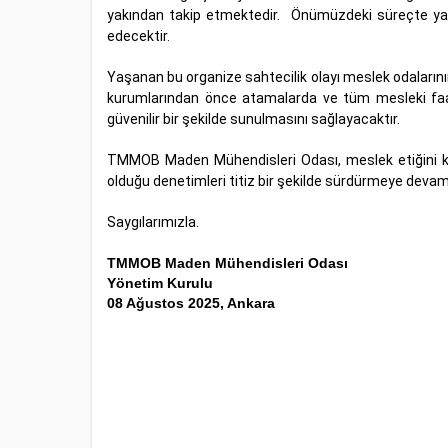
yakından takip etmektedir. Önümüzdeki süreçte yapıla
edecektir.
Yaşanan bu organize sahtecilik olayı meslek odaların
kurumlarından önce atamalarda ve tüm mesleki faali
güvenilir bir şekilde sunulmasını sağlayacaktır.
TMMOB Maden Mühendisleri Odası, meslek etiğini koru
olduğu denetimleri titiz bir şekilde sürdürmeye devam 
Saygılarımızla.
TMMOB Maden Mühendisleri Odası
Yönetim Kurulu
08
Ağustos 2025, Ankara