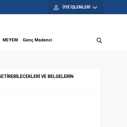
ÜYE İŞLEMLERİ
MEYEM
Genç Madenci
GETİREBİLECEKLERİ VE BELGELERİN