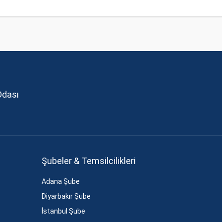
Odası
Şubeler & Temsilcilikleri
Adana Şube
Diyarbakır Şube
İstanbul Şube