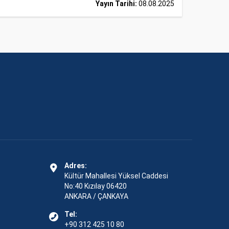
Yayın Tarihi:
08.08.2025
Adres:
Kültür Mahallesi Yüksel Caddesi
No:40 Kızılay 06420
ANKARA / ÇANKAYA
Tel:
+90 312 425 10 80