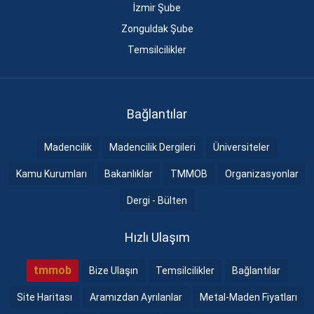
İzmir Şube
Zonguldak Şube
Temsilcilikler
Bağlantılar
Madencilik
Madencilik Dergileri
Üniversiteler
Kamu Kurumları
Bakanlıklar
TMMOB
Organizasyonlar
Dergi - Bülten
Hızlı Ulaşım
tmmob
Bize Ulaşın
Temsilcilikler
Bağlantılar
Site Haritası
Aramızdan Ayrılanlar
Metal-Maden Fiyatları