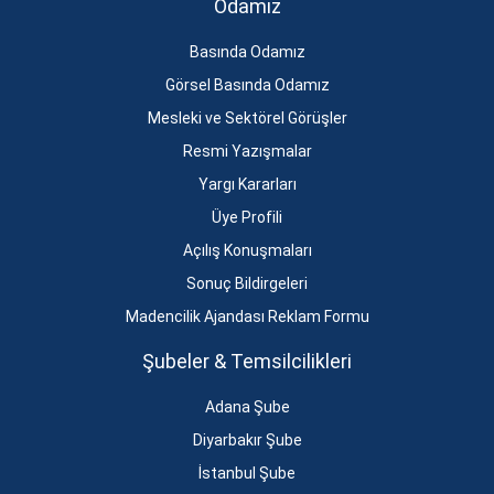
Odamız
Basında Odamız
Görsel Basında Odamız
Mesleki ve Sektörel Görüşler
Resmi Yazışmalar
Yargı Kararları
Üye Profili
Açılış Konuşmaları
Sonuç Bildirgeleri
Madencilik Ajandası Reklam Formu
Şubeler & Temsilcilikleri
Adana Şube
Diyarbakır Şube
İstanbul Şube