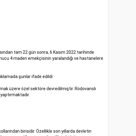
sından tam 22 gün sonra, 6 Kasım 2022 tarihinde
sonucu 4 maden emekçisinin yaralandığı ve hastanelere
ıklamada şunlar ifade edildi:
lmak üzere özel sektöre devredilmiştir. Rödovanslı
 yaptırmaktadır.
llarından birisidir. Özellikle son yıllarda devletin