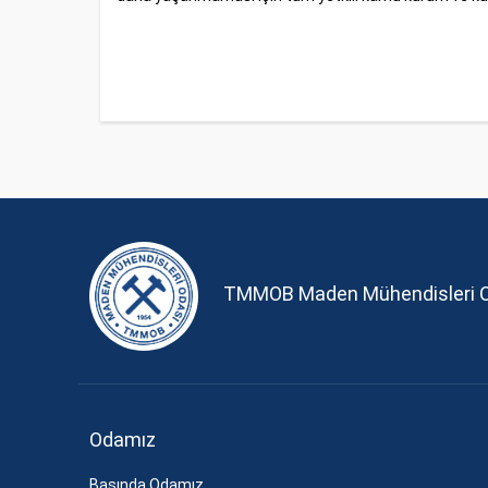
TMMOB Maden Mühendisleri 
Odamız
Basında Odamız