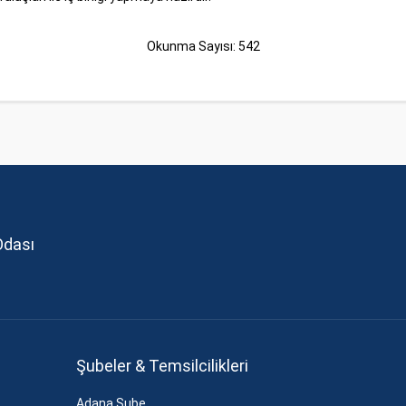
Okunma Sayısı: 542
Odası
Şubeler & Temsilcilikleri
Adana Şube