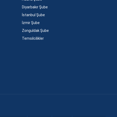
Diyarbakır Şube
İstanbul Şube
İzmir Şube
Zonguldak Şube
Temsilcilikler