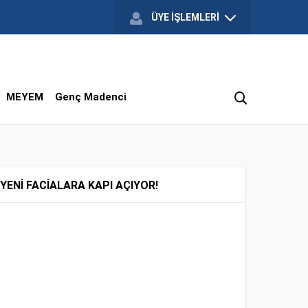
ÜYE İŞLEMLERİ
MEYEM
Genç Madenci
ENİ FACİALARA KAPI AÇIYOR!