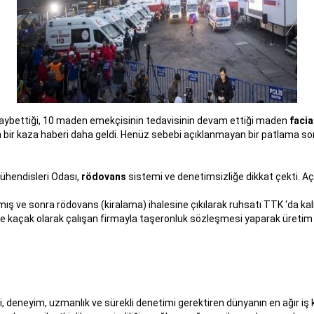
aybettiği, 10 maden emekçisinin tedavisinin devam ettiği maden
facia
an bir kaza haberi daha geldi. Henüz sebebi açıklanmayan bir patlama 
ühendisleri Odası,
rödovans
sistemi ve denetimsizliğe dikkat çekti. Aç
ış ve sonra rödovans (kiralama) ihalesine çıkılarak ruhsatı TTK ‘da ka
e kaçak olarak çalışan firmayla taşeronluk sözleşmesi yaparak üretim
ilgi, deneyim, uzmanlık ve sürekli denetimi gerektiren dünyanın en ağır iş ko