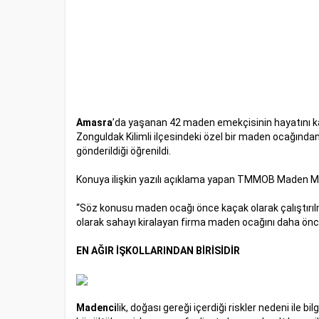
Amasra
’da yaşanan 42 maden emekçisinin hayatını k
Zonguldak Kilimli ilçesindeki özel bir maden ocağınd
gönderildiği öğrenildi.
Konuya ilişkin yazılı açıklama yapan TMMOB Maden M
“Söz konusu maden ocağı önce kaçak olarak çalıştırılm
olarak sahayı kiralayan firma maden ocağını daha önc
EN AĞIR İŞKOLLARINDAN BİRİSİDİR
Madenci
lik, doğası gereği içerdiği riskler nedeni ile b