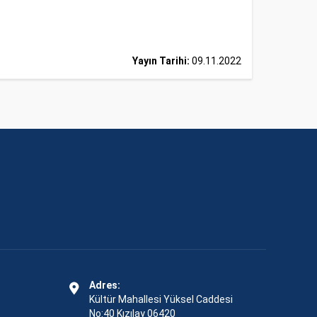
Yayın Tarihi:
09.11.2022
Adres:
Kültür Mahallesi Yüksel Caddesi
No:40 Kızılay 06420