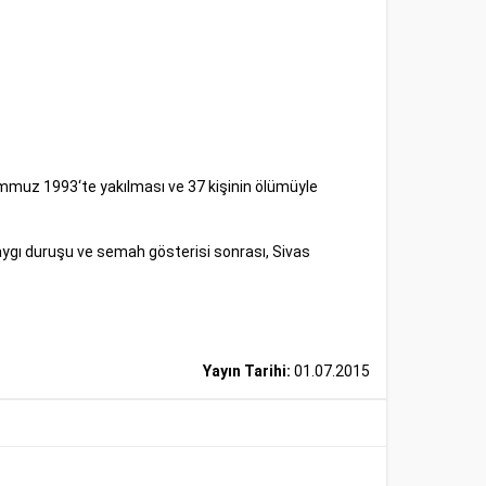
Temmuz 1993‘te yakılması ve 37 kişinin ölümüyle
Saygı duruşu ve semah gösterisi sonrası, Sivas
Yayın Tarihi:
01.07.2015