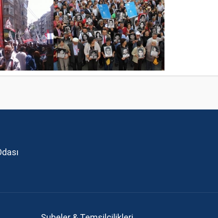
Odası
Şubeler & Temsilcilikleri