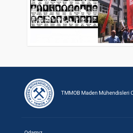
TMMOB Maden Mühendisleri 
Odamız