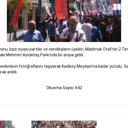
yonu, bazı siyasi partiler ve sendikaların üyeleri, Madımak Oteli‘nin 2 
aki Mehmet Ayvalıtaş Parkı‘nda bir araya geldi.
aybedenlerin fotoğraflarını taşıyarak Kadıköy Meydanı‘na kadar yürüdü. 
rak anıldı.
Okunma Sayısı: 642