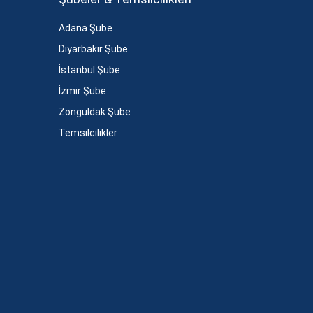
Adana Şube
Diyarbakır Şube
İstanbul Şube
İzmir Şube
Zonguldak Şube
Temsilcilikler