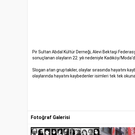
Pir Sultan Abdal Kültür Derneği, Alevi Bektaşi Federas
sonuçlanan olayların 22. yılı nedeniyle Kadıköy/Moda‘d
Slogan atan gruptakiler, olaylar sırasında hayatını k
olaylarında hayatını kaybedenler isimleri tek tek okuna
Fotoğraf Galerisi